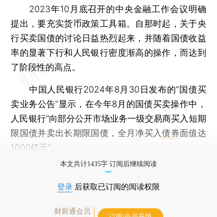
2023年10月底召开的中央金融工作会议明确
提出，要充实货币政策工具箱。自那时起，关于央
行买卖国债的讨论日益热烈起来，并随着国债收益
率的显著下行和人民银行密度渐高的操作，而达到
了阶段性的高点。
中国人民银行2024年8月30日发布的“国债买
卖业务公告”显示，在今年8月的国债买卖操作中，
人民银行“向部分公开市场业务一级交易商买入短期
限国债并卖出长期限国债，全月净买入
债券
面值达
1000亿元”。
本文共计1435字 订阅后继续阅读
登录
后获取已订阅的阅读权限
财新通会员
订阅/会员升级