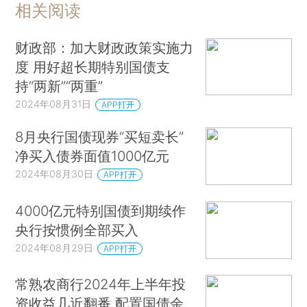
相关阅读
财政部：加大财政政策实施力
度 用好超长期特别国债支
持“两新”“两重”
2024年08月31日
APP打开
8月央行国债现券“买短卖长”
净买入债券面值1000亿元
2024年08月30日
APP打开
4000亿元特别国债到期续作
央行按惯例全部买入
2024年08月29日
APP打开
常熟农商行2024年上半年投
资收益几近翻番 配置国债余