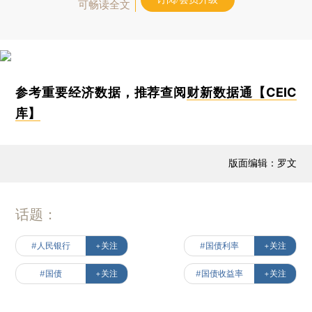
可畅读全文
参考重要经济数据，推荐查阅
财新数据通【CEIC
库】
版面编辑：罗文
话题：
#人民银行
+关注
#国债利率
+关注
#国债
+关注
#国债收益率
+关注