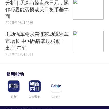
分析｜贝森特操盘稳日元，操
作巧思能否撬动美日货币基本
面
2026年08月06日
电动汽车需求高涨驱动澳洲车
市增长 中国品牌表现强劲｜
出海·汽车
2026年08月06日
财新移动
财新
财新周刊
Caixin