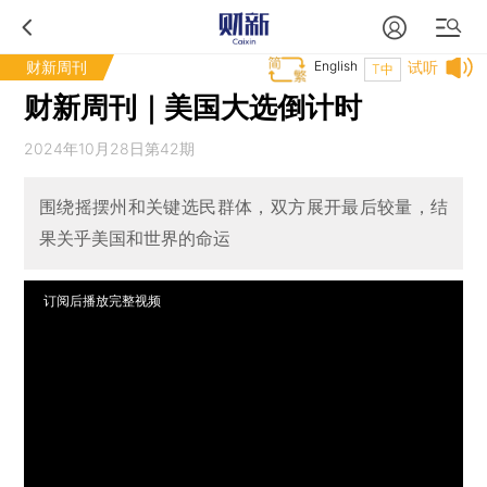
财新周刊
English
试听
T中
财新周刊｜美国大选倒计时
2024年10月28日第42期
围绕摇摆州和关键选民群体，双方展开最后较量，结
果关乎美国和世界的命运
订阅后播放完整视频