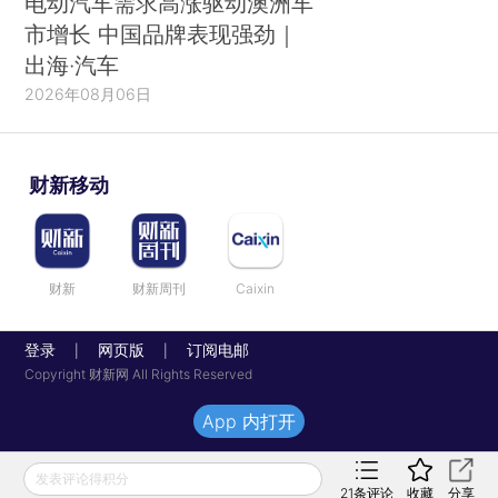
电动汽车需求高涨驱动澳洲车
市增长 中国品牌表现强劲｜
出海·汽车
2026年08月06日
财新移动
财新
财新周刊
Caixin
登录
网页版
订阅电邮
|
|
Copyright 财新网 All Rights Reserved
App 内打开
发表评论得积分
21
条评论
收藏
分享