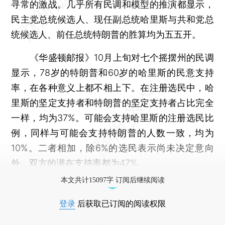
寻常的激战。几乎所有民调和模型的推演都显示，
民主党总统候选人、现任副总统哈里斯与共和党总
统候选人、前任总统特朗普的胜算均为五五开。
《华盛顿邮报》10月上旬对七个摇摆州的民调
显示，78岁的特朗普和60岁的哈里斯的民意支持
率，在各种意义上都不相上下。在注册选民中，哈
里斯的坚定支持者和特朗普的坚定支持者占比完全
一样，均为37%。可能会支持哈里斯的注册选民比
例，同样与可能会支持特朗普的人数一致，均为
10%。二者相加，除6%的选民表示尚未决定意向
外，双方的潜在支持率都为47%。
本文共计15097字 订阅后继续阅读
登录
后获取已订阅的阅读权限