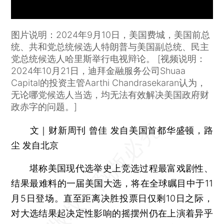
图片说明：2024年9月10日，美国费城，美国前总
统、共和党总统候选人特朗普与美国副总统、民主
党总统候选人哈里斯举行电视辩论。 [视频说明：
2024年10月21日，迪拜金融服务公司Shuaa
Capital的投资主管Aarthi Chandrasekaran认为，
无论哪党候选人当选，均无法有效解决美国政府财
政赤字的问题。]
文｜财新周刊 曾佳 发自美国首都华盛顿，路
尘 发自北京
堪称美国现代选举史上竞选过程最富戏剧性、
结果最难料的一届美国大选，将在全球瞩目中于11
月5日登场。直至距离决胜投票日仅剩10日之际，
对大选结果起决定性影响的摇摆州仍在上演着异乎