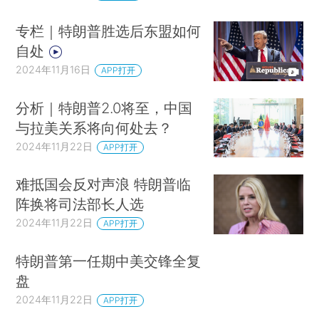
专栏｜特朗普胜选后东盟如何
自处
2024年11月16日
APP打开
分析｜特朗普2.0将至，中国
与拉美关系将向何处去？
2024年11月22日
APP打开
难抵国会反对声浪 特朗普临
阵换将司法部长人选
2024年11月22日
APP打开
特朗普第一任期中美交锋全复
盘
2024年11月22日
APP打开