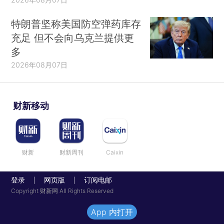
特朗普坚称美国防空弹药库存
充足 但不会向乌克兰提供更
多
2026年08月07日
财新移动
财新
财新周刊
Caixin
登录
网页版
订阅电邮
|
|
Copyright 财新网 All Rights Reserved
App 内打开