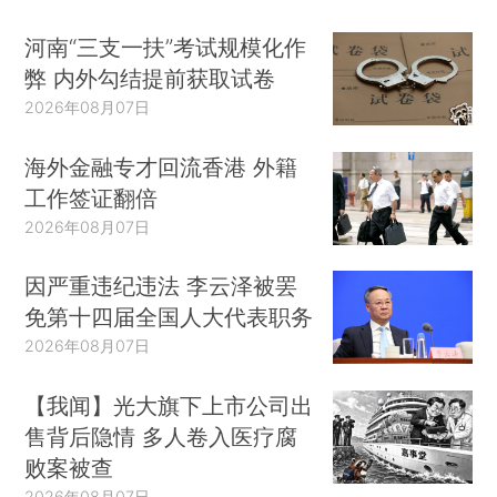
河南“三支一扶”考试规模化作
弊 内外勾结提前获取试卷
2026年08月07日
海外金融专才回流香港 外籍
工作签证翻倍
2026年08月07日
因严重违纪违法 李云泽被罢
免第十四届全国人大代表职务
2026年08月07日
【我闻】光大旗下上市公司出
售背后隐情 多人卷入医疗腐
败案被查
2026年08月07日