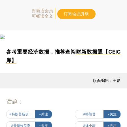
财新通会员
订阅/会员升级
可畅读全文
参考重要经济数据，推荐查阅
财新数据通【CEIC
库】
版面编辑：王影
话题：
#特朗普新班底出炉
+关注
#特朗普
+关注
#美债收益率
+关注
#徐小庆
+关注