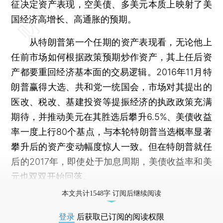
征决定资产表现，空美债、多美元本质上映射了美
国经济高增长、高通胀的预期。
从特朗普第一个任期的资产表现看，无论他上
任前市场如何根据政策预期炒作资产，其上任后资
产都要重回经济基本面的交易逻辑。2016年11月特
朗普赢得大选、共和党一统国会，市场对其提出的
医改、税改、基建投资等提振经济的执政政策充满
期待，并推动美元在其胜选后攀升6.5%、美债收益
率一度上行80个基点，与本轮特朗普当选概率显著
攀升后的资产变动幅度惊人一致。但在特朗普就任
后的2017年，即使处于加息周期，美债收益率和美
元也双双开始回落。
本文共计1548字 订阅后继续阅读
登录
后获取已订阅的阅读权限