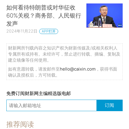
如何看待特朗普或对华征收
60%关税？商务部、人民银行
发声
2024年11月22日
APP打开
财新网所刊载内容之知识产权为财新传媒及/或相关权利人
专属所有或持有。未经许可，禁止进行转载、摘编、复制及
建立镜像等任何使用。
如有意愿转载，请发邮件至
hello@caixin.com
，获得书面
确认及授权后，方可转载。
免费订阅财新网主编精选版电邮
订阅
推荐阅读