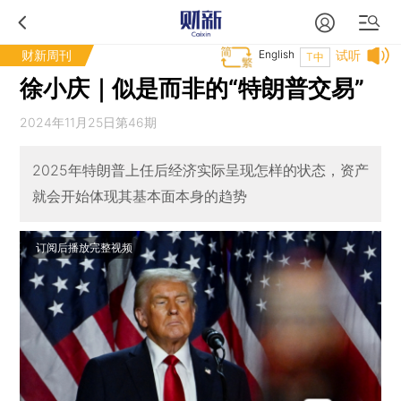
财新周刊
English
试听
T中
徐小庆｜似是而非的“特朗普交易”
2024年11月25日第46期
2025年特朗普上任后经济实际呈现怎样的状态，资产
就会开始体现其基本面本身的趋势
订阅后播放完整视频