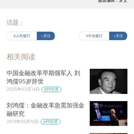
版面编辑：罗文
话题：
#人民银行
+关注
#中央银行
+关注
相关阅读
中国金融改革早期领军人 刘
鸿儒95岁辞世
2025年03月14日
APP打开
刘鸿儒：金融改革急需加强金
融研究
2014年05月10日
APP打开