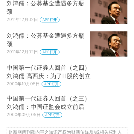
刘鸿儒：公募基金遭遇多方瓶
颈
2011年12月02日
APP打开
刘鸿儒：公募基金遭遇多方瓶
颈
2011年12月02日
APP打开
中国第一代证券人回首（之四）
刘鸿儒 高西庆：为了H股的创立
2000年10月05日
APP打开
中国第一代证券人回首（之三）
刘鸿儒：中国证监会成立前后
2000年09月05日
APP打开
财新网所刊载内容之知识产权为财新传媒及/或相关权利人