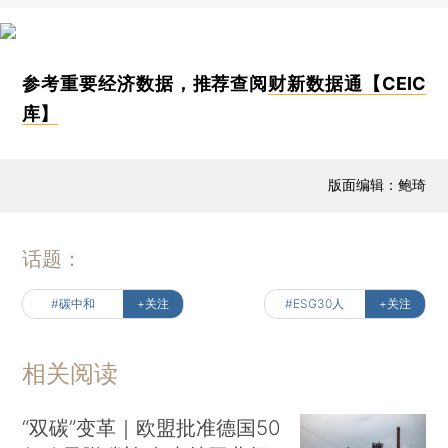
参考重要经济数据，推荐查阅
财新数据通【CEIC
库】
版面编辑：鲍琦
话题：
#碳中和
+关注
#ESG30人
+关注
相关阅读
“双碳”变革｜欧盟批准德国50