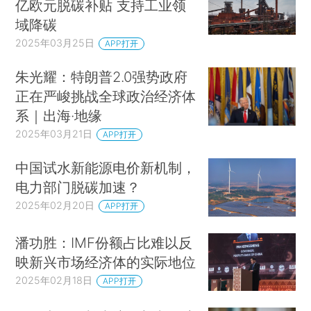
亿欧元脱碳补贴 支持工业领
域降碳
2025年03月25日
APP打开
朱光耀：特朗普2.0强势政府
正在严峻挑战全球政治经济体
系｜出海·地缘
2025年03月21日
APP打开
中国试水新能源电价新机制，
电力部门脱碳加速？
2025年02月20日
APP打开
潘功胜：IMF份额占比难以反
映新兴市场经济体的实际地位
2025年02月18日
APP打开