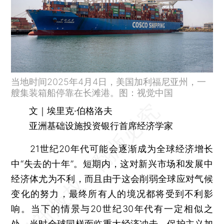
当地时间2025年4月4日，美国加利福尼亚州，一
艘集装箱船停靠在长滩港。图：视觉中国
文｜埃里克·伯格洛夫
亚洲基础设施投资银行首席经济学家
21世纪20年代可能会逐渐成为全球经济增长
中“失去的十年”。短期内，这对新兴市场和发展中
经济体尤为不利，而且由于这会削弱全球应对气候
变化的努力，最终所有人的境况都将受到不利影
响。当下的情景与20世纪30年代有一定相似之
处，当时全球同样面临重大经济冲击、保护主义加