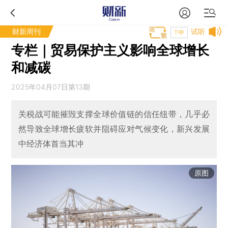
财新周刊
试听
T中
专栏｜贸易保护主义影响全球增长
和减碳
2025年04月07日第13期
关税战可能摧毁支撑全球价值链的信任纽带，几乎必
然导致全球增长疲软并阻碍应对气候变化，新兴发展
中经济体首当其冲
原图