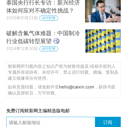
泰国央行行长专访：新兴经济
体如何应对不确定性挑战？
2025年01月22日
APP打开
破解含氟气体难题：中国制冷
行业低碳转型展望
2024年12月30日
APP打开
财新网所刊载内容之知识产权为财新传媒及/或相关权利人
专属所有或持有。未经许可，禁止进行转载、摘编、复制及
建立镜像等任何使用。
如有意愿转载，请发邮件至
hello@caixin.com
，获得书面
确认及授权后，方可转载。
免费订阅财新网主编精选版电邮
订阅