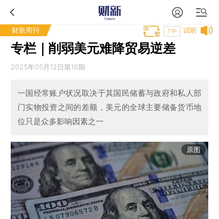
财新周刊
试听
T中
专栏｜削弱美元难降贸易逆差
2025年05月12日第18期
一国经常账户状况取决于其国民储蓄与政府和私人部
门实物投资之间的差额，美元的全球主要储备货币地
位只是众多影响因素之一
原图