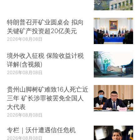
特朗普召开矿业圆桌会 拟向
关键矿产投资超20亿美元
2026年08月08日
境外收入征税 保险收益计税
详解(含视频)
2026年08月08日
贵州山脚树矿难致16人死亡近
三年 矿长涉罪被罢免全国人
大代表
2026年08月08日
专栏｜沃什遭遇信任危机
2026年08月08日