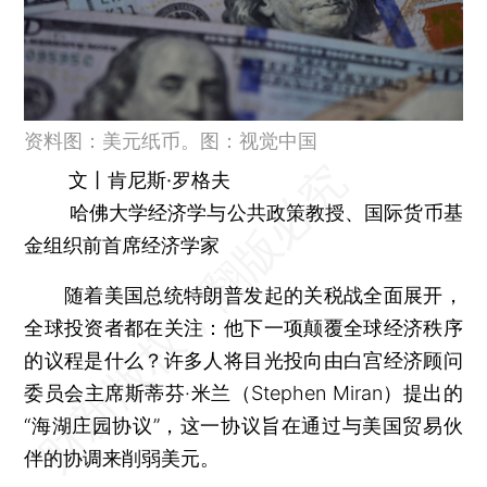
资料图：美元纸币。图：视觉中国
文丨肯尼斯·罗格夫
哈佛大学经济学与公共政策教授、国际货币基
金组织前首席经济学家
随着美国总统特朗普发起的关税战全面展开，
全球投资者都在关注：他下一项颠覆全球经济秩序
的议程是什么？许多人将目光投向由白宫经济顾问
委员会主席斯蒂芬·米兰（Stephen Miran）提出的
“海湖庄园协议”，这一协议旨在通过与美国贸易伙
伴的协调来削弱美元。