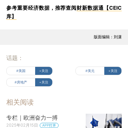
参考重要经济数据，推荐查阅
财新数据通【CEIC
库】
版面编辑：刘潇
话题：
#美国
+关注
#美元
+关注
#房地产
+关注
相关阅读
专栏｜欧洲奋力一搏
2025年02月15日
APP打开