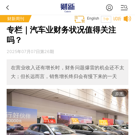
财新周刊
English
试听
T中
专栏｜汽车业财务状况值得关注
吗？
2025年07月07日第26期
在营业收入还有增长时，财务问题爆雷的机会还不太
大；但长远而言，销售增长终归会有慢下来的一天
原图