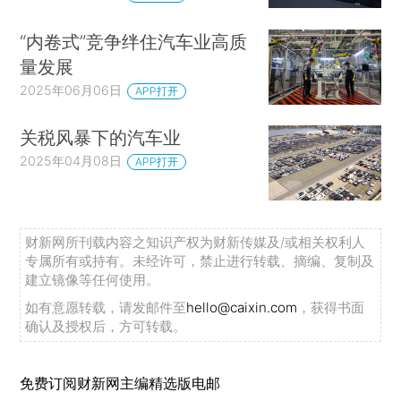
“内卷式”竞争绊住汽车业高质
量发展
2025年06月06日
APP打开
关税风暴下的汽车业
2025年04月08日
APP打开
财新网所刊载内容之知识产权为财新传媒及/或相关权利人
专属所有或持有。未经许可，禁止进行转载、摘编、复制及
建立镜像等任何使用。
如有意愿转载，请发邮件至
hello@caixin.com
，获得书面
确认及授权后，方可转载。
免费订阅财新网主编精选版电邮