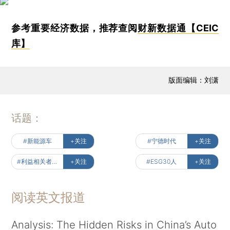
参考重要经济数据，推荐查阅
财新数据通【CEIC
库】
版面编辑：刘潇
话题：
#新能源车
+关注
#宁德时代
+关注
#利益相关者经济
+关注
#ESG30人
+关注
阅读英文报道
Analysis: The Hidden Risks in China’s Auto