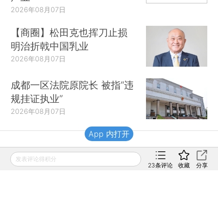
2026年08月07日
【商圈】松田克也挥刀止损
明治折戟中国乳业
2026年08月07日
成都一区法院原院长 被指“违
规挂证执业”
2026年08月07日
App 内打开
财新移动
发表评论得积分
23
条评论
收藏
分享
财新
财新周刊
Caixin