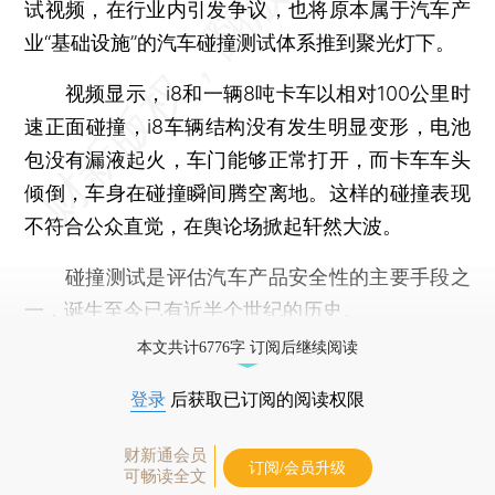
试视频，在行业内引发争议，也将原本属于汽车产
业“基础设施”的汽车碰撞测试体系推到聚光灯下。
视频显示，i8和一辆8吨卡车以相对100公里时
速正面碰撞，i8车辆结构没有发生明显变形，电池
包没有漏液起火，车门能够正常打开，而卡车车头
倾倒，车身在碰撞瞬间腾空离地。这样的碰撞表现
不符合公众直觉，在舆论场掀起轩然大波。
碰撞测试是评估汽车产品安全性的主要手段之
一，诞生至今已有近半个世纪的历史。
本文共计6776字 订阅后继续阅读
登录
后获取已订阅的阅读权限
财新通会员
订阅/会员升级
可畅读全文