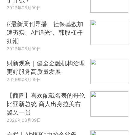
2026年08月09日
{{最新周刊导播｜社保基数加
速夯实、AI“追光”、韩股杠杆
狂潮
2026年08月09日
财新观察｜健全金融机构治理
更好服务高质量发展
2026年08月09日
【商圈】喜欢配戴名表的哥伦
比亚新总统 商人出身拉美右
翼又一员
2026年08月09日
专栏｜AI“煤矿”中的金丝雀