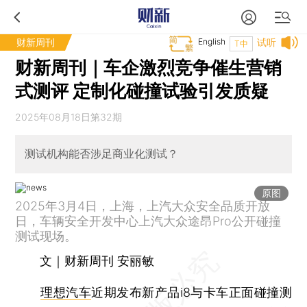
财新周刊
English
试听
T中
财新周刊｜车企激烈竞争催生营销
式测评 定制化碰撞试验引发质疑
2025年08月18日第32期
测试机构能否涉足商业化测试？
原图
2025年3月4日，上海，上汽大众安全品质开放
日，车辆安全开发中心上汽大众途昂Pro公开碰撞
测试现场。
文｜财新周刊 安丽敏
理想汽车
近期发布新产品i8与卡车正面碰撞测