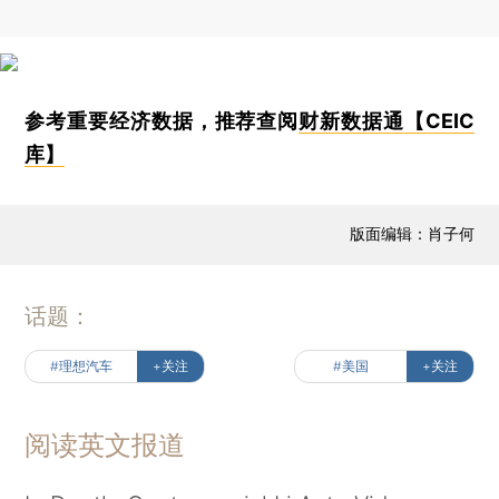
参考重要经济数据，推荐查阅
财新数据通【CEIC
库】
版面编辑：肖子何
话题：
#理想汽车
+关注
#美国
+关注
阅读英文报道