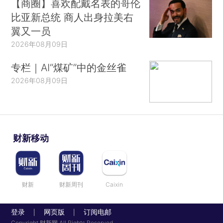
【商圈】喜欢配戴名表的哥伦
比亚新总统 商人出身拉美右
翼又一员
2026年08月09日
专栏｜AI“煤矿”中的金丝雀
2026年08月09日
财新移动
财新
财新周刊
Caixin
登录
网页版
订阅电邮
|
|
Copyright 财新网 All Rights Reserved