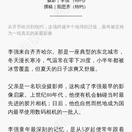
摄影｜李强 （特约)
撰稿｜阳思齐（特约）
从齐齐哈尔到纽约，这场跨越半个地球的迁徙，最终被定格
为一组真实的家庭影像
李强来自齐齐哈尔。那是一座典型的东北城市，
冬天漫长寒冷，气温常在零下20度，小半年都被
冰雪覆盖，但夏天的日子凉爽又舒服。
父亲是一名职业摄影师，这构成了李强最早的影
像启蒙。上世纪80年代，他便有机会触碰当时最
先进的胶片相机；日后，他也自然而然地成为国
内最早使用数码相机的一批人。
李强童年最深刻的记忆，是从5岁起便常年跟着