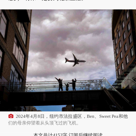
2024年4月8日，纽约市法拉盛区，Ben、Sweet Pea和他
们的母亲仰望着从头顶飞过的飞机。
本文共计4152字 订阅后继续阅读