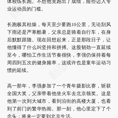
体校练长跑。不想他竟跑出了成绩，险些迈入专
业运动员的门槛。
长跑极其枯燥，每天至少要跑10公里，无论刮风
下雨还是严寒酷暑，父亲总是骑着自行车，在身
后默默跟随。现在回想起来，正是那段日子，让
他懂得了什么叫坚持和拼搏。这股韧劲一直延续
至今，哪怕工作生活节奏很快，李强仍保持着每
周四到五次的健身频率，这或许也是童年运动习
惯的延续。
高一那年，李强参加了一个青年摄影比赛，斩获
全国大奖，父亲带着他坐火车去北京领奖。这是
他第一次到大城市，看到沿街的高楼大厦，也看
到了前门的繁华热闹。那一刻，他心里定下了个
念头：将来一定要到北京生活。