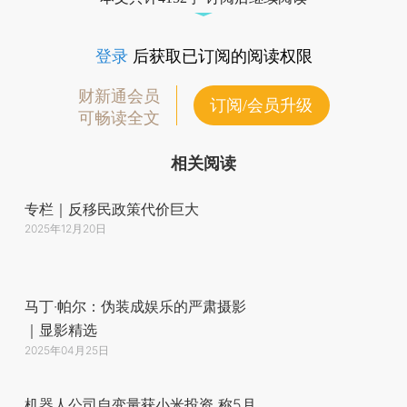
登录
后获取已订阅的阅读权限
财新通会员
订阅/会员升级
可畅读全文
相关阅读
专栏｜反移民政策代价巨大
2025年12月20日
马丁·帕尔：伪装成娱乐的严肃摄影
｜显影精选
2025年04月25日
机器人公司自变量获小米投资 称5月