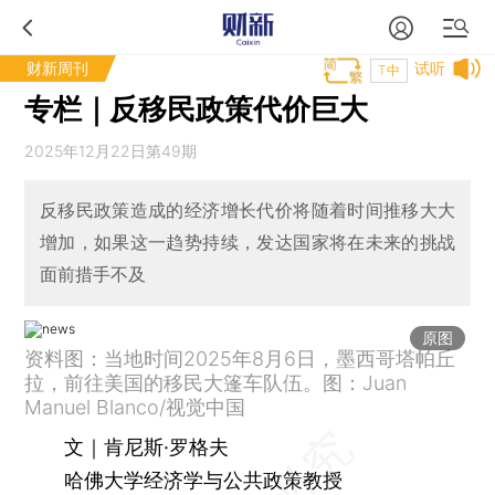
财新周刊
试听
T中
专栏｜反移民政策代价巨大
2025年12月22日第49期
反移民政策造成的经济增长代价将随着时间推移大大
增加，如果这一趋势持续，发达国家将在未来的挑战
面前措手不及
原图
资料图：当地时间2025年8月6日，墨西哥塔帕丘
拉，前往美国的移民大篷车队伍。图：Juan
Manuel Blanco/视觉中国
文｜肯尼斯·罗格夫
哈佛大学经济学与公共政策教授