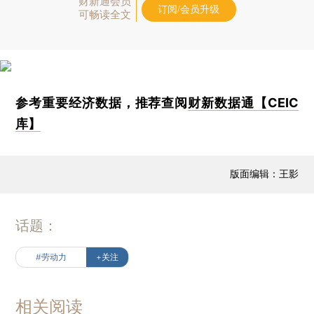
财新通会员
订阅/会员升级
可畅读全文
参考重要经济数据，推荐查阅
财新数据通【CEIC
库】
版面编辑：王影
话题：
#劳动力
+关注
相关阅读