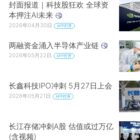
封面报道｜科技股狂欢 全球资
本押注AI未来
2026年04月30日
APP打开
两融资金涌入半导体产业链
2026年05月22日
APP打开
长鑫科技IPO冲刺 5月27日上会
2026年05月21日
APP打开
长江存储冲刺A股 估值或过万亿
(含视频)