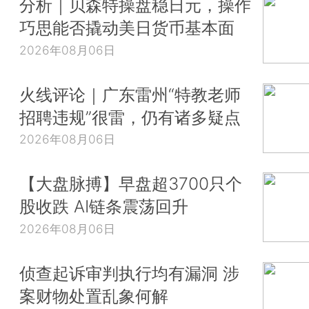
分析｜贝森特操盘稳日元，操作
巧思能否撬动美日货币基本面
2026年08月06日
火线评论｜广东雷州“特教老师
招聘违规”很雷，仍有诸多疑点
2026年08月06日
【大盘脉搏】早盘超3700只个
股收跌 AI链条震荡回升
2026年08月06日
侦查起诉审判执行均有漏洞 涉
案财物处置乱象何解