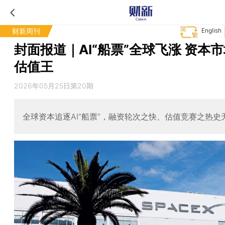
财新周刊
English
封面报道｜AI“船票”全球飞涨 资本
估值王
2026年05月25日第20期
全球资本追逐AI“船票”，融资轮次之快、估值竞赛之热史