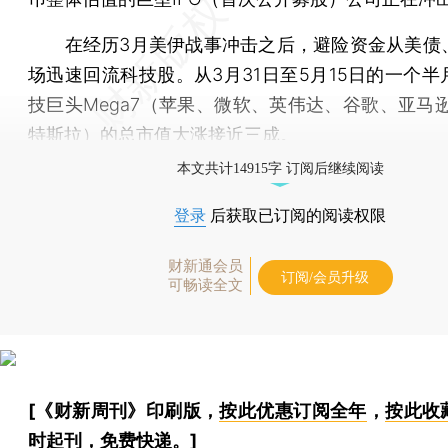
在经历3月美伊战事冲击之后，避险资金从美债
场迅速回流科技股。从3月31日至5月15日的一个半
技巨头Mega7（苹果、微软、英伟达、谷歌、亚马逊
特斯拉）的总市值大涨接近三成。
本文共计14915字 订阅后继续阅读
登录
后获取已订阅的阅读权限
财新通会员
订阅/会员升级
可畅读全文
[《财新周刊》印刷版，
按此优惠订阅全年
，
按此收
时起刊，免费快递。]