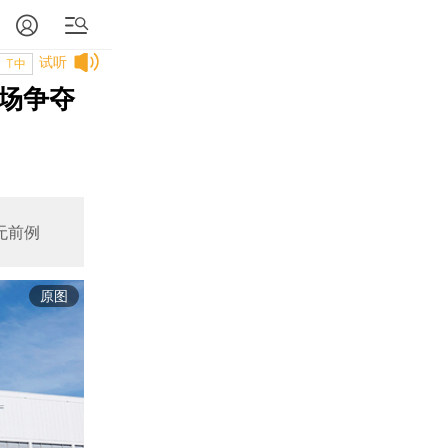
试听
T中
市场争夺
无前例
原图