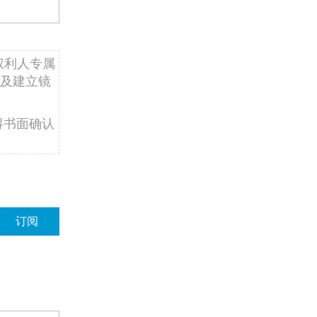
权利人专属
及建立镜
得书面确认
订阅