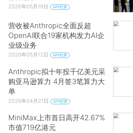
2026年05月19日
APP打开
营收被Anthropic全面反超
OpenAI联合19家机构发力AI企
业级业务
2026年05月12日
APP打开
Anthropic拟十年投千亿美元采
购亚马逊算力 4月签3笔算力大
单
2026年04月21日
APP打开
MiniMax上市首日高开42.67%
市值719亿港元