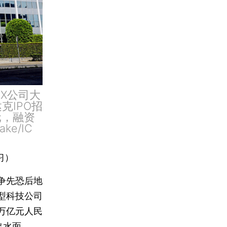
eX公司大
克IPO招
元，融资
e/IC
习）
争先恐后地
型科技公司
万亿元人民
出水面。