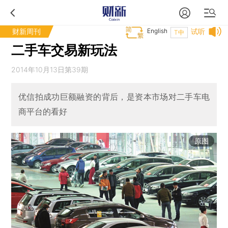
财新周刊
English
试听
T中
二手车交易新玩法
2014年10月13日第39期
优信拍成功巨额融资的背后，是资本市场对二手车电
商平台的看好
原图