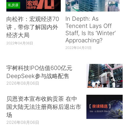
私房课
In Depth: As
向松祚：宏观经济70
Tencent Lays Off
讲，带你了解国内外
Staff, Is Its ‘Winter’
经济大局
Approaching?
2022年04月06日
2022年04月01日
宇树科技IPO估值600亿元
DeepSeek参与战略配售
2026年08月06日
贝恩资本宣布收购贡茶 在中
国大陆无法注册商标后退出市
场
2026年08月06日