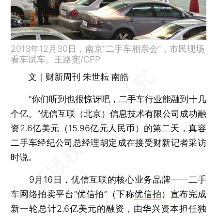
2013年12月30日，南京“二手车相亲会”，市民现场
看车试车。王路宪/CFP
文｜财新周刊 朱世耘 南皓
“你们听到也很惊讶吧，二手车行业能融到十几
个亿。”优信互联（北京）信息技术有限公司成功融
资2.6亿美元（15.96亿元人民币）的第二天，真容
二手车经纪公司总经理胡定成在接受财新记者采访
时说。
9月16日，优信互联的核心业务品牌——二手
车网络拍卖平台“优信拍”（下称
优信拍
）宣布完成
新一轮总计2.6亿美元的融资，由华兴资本担任独