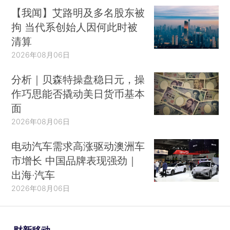
【我闻】艾路明及多名股东被
拘 当代系创始人因何此时被
清算
2026年08月06日
分析｜贝森特操盘稳日元，操
作巧思能否撬动美日货币基本
面
2026年08月06日
电动汽车需求高涨驱动澳洲车
市增长 中国品牌表现强劲｜
出海·汽车
2026年08月06日