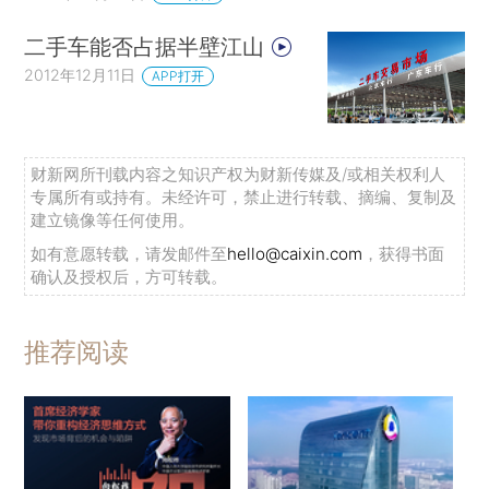
二手车能否占据半壁江山
2012年12月11日
APP打开
财新网所刊载内容之知识产权为财新传媒及/或相关权利人
专属所有或持有。未经许可，禁止进行转载、摘编、复制及
建立镜像等任何使用。
如有意愿转载，请发邮件至
hello@caixin.com
，获得书面
确认及授权后，方可转载。
推荐阅读