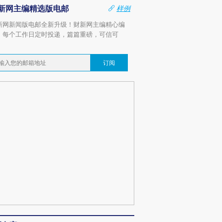
新网主编精选版电邮
样例
新网新闻版电邮全新升级！财新网主编精心编
，每个工作日定时投递，篇篇重磅，可信可
。
订阅