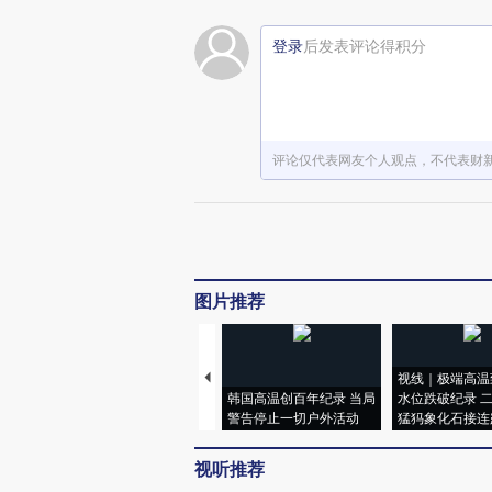
登录
后发表评论得积分
评论仅代表网友个人观点，不代表财
图片推荐
视线｜极端高温
韩国高温创百年纪录 当局
水位跌破纪录 
警告停止一切户外活动
猛犸象化石接连
视听推荐