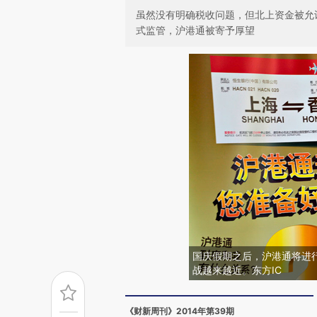
虽然没有明确税收问题，但北上资金被允
式监管，沪港通被寄予厚望
国庆假期之后，沪港通将进
战越来越近。东方IC
《财新周刊》2014年第39期