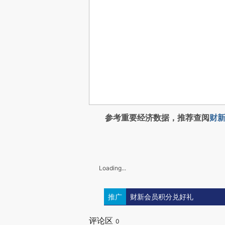
参考重要经济数据，推荐查阅
财新
Loading...
推广
财新会员积分兑好礼
评论区
0