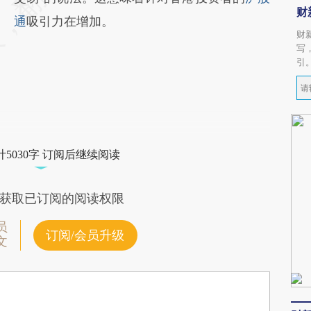
财
通
吸引力在增加。
财
写
引
5030字 订阅后继续阅读
获取已订阅的阅读权限
员
订阅/会员升级
文