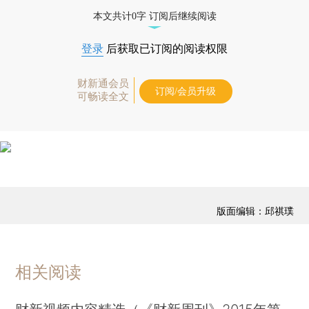
藏单期
，随时起刊，免费快递。]
本文共计0字 订阅后继续阅读
登录
后获取已订阅的阅读权限
财新通会员
订阅/会员升级
可畅读全文
版面编辑：邱祺璞
相关阅读