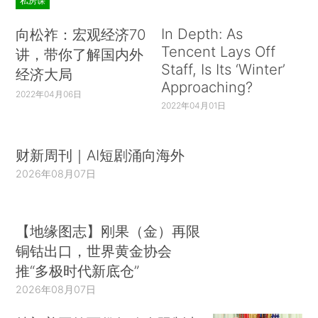
私房课
In Depth: As
向松祚：宏观经济70
Tencent Lays Off
讲，带你了解国内外
Staff, Is Its ‘Winter’
经济大局
Approaching?
2022年04月06日
2022年04月01日
财新周刊｜AI短剧涌向海外
2026年08月07日
【地缘图志】刚果（金）再限
铜钴出口，世界黄金协会
推“多极时代新底仓”
2026年08月07日