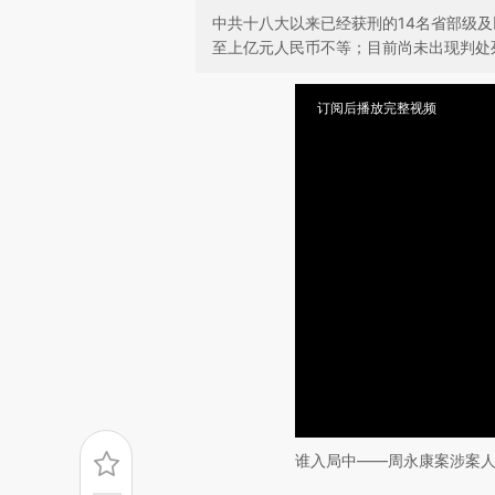
中共十八大以来已经获刑的14名省部级
至上亿元人民币不等；目前尚未出现判处
订阅后播放完整视频
谁入局中——周永康案涉案