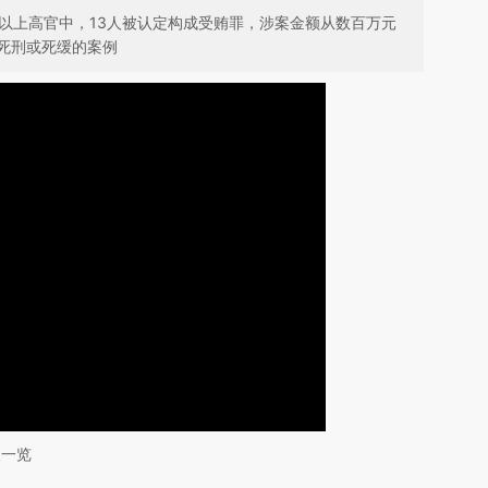
及以上高官中，13人被认定构成受贿罪，涉案金额从数百万元
死刑或死缓的案例
人一览