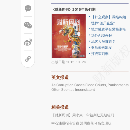
《财新周刊》2015年第41期
【舒立观察】调结构须
埋葬“僵尸企业”
地方融资平台紧箍渐松
场外ABS兴起
流乞人员谁管？
亚马逊再出发
打虎审判季
出版日期 2015-10-26
英文报道
As Corruption Cases Flood Courts, Punishments
Often Seen as Inconsistent
相关报道
【财新周刊】周永康一审被判处无期徒刑
中石油通报高管案 涉周案落马高官现状