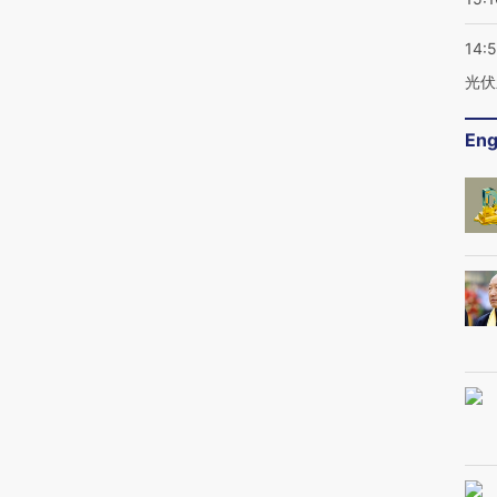
14:
光伏
Eng