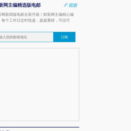
新网主编精选版电邮
样例
新网新闻版电邮全新升级！财新网主编精心编
，每个工作日定时投递，篇篇重磅，可信可
。
订阅