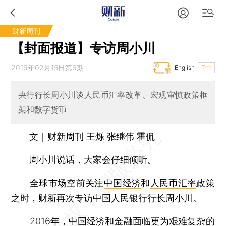
财新周刊
【封面报道】专访周小川
2016年02月15日第6期
English
T中
央行行长周小川谈人民币汇率改革、宏观审慎政策框
架和数字货币
文｜财新周刊 王烁 张继伟 霍侃
周小川
说话，大家会仔细倾听。
全球市场空前关注
中国经济
和
人民币汇率
政策
之时，财新再次专访中国人民银行行长周小川。
2016年，中国经济和金融面临更为艰难复杂的