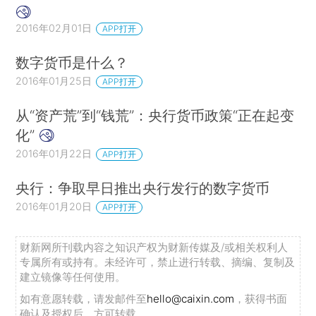
2016年02月01日
APP打开
数字货币是什么？
2016年01月25日
APP打开
从“资产荒”到“钱荒”：央行货币政策“正在起变
化”
2016年01月22日
APP打开
央行：争取早日推出央行发行的数字货币
2016年01月20日
APP打开
财新网所刊载内容之知识产权为财新传媒及/或相关权利人
专属所有或持有。未经许可，禁止进行转载、摘编、复制及
建立镜像等任何使用。
如有意愿转载，请发邮件至
hello@caixin.com
，获得书面
确认及授权后，方可转载。