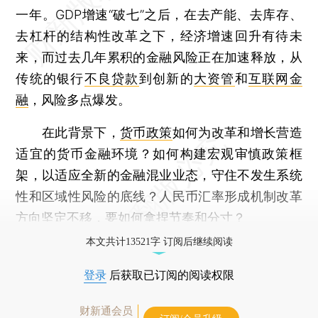
一年。GDP增速“破七”之后，在去产能、去库存、
去杠杆的结构性改革之下，经济增速回升有待未
来，而过去几年累积的金融风险正在加速释放，从
传统的银行
不良贷款
到创新的
大资管
和
互联网金
融
，风险多点爆发。
在此背景下，
货币政策
如何为改革和增长营造
适宜的货币金融环境？如何构建宏观审慎政策框
架，以适应全新的金融混业业态，守住不发生系统
性和区域性风险的底线？人民币汇率形成机制改革
方向坚定不移，要如何拿捏节奏和分寸？
本文共计13521字 订阅后继续阅读
登录
后获取已订阅的阅读权限
财新通会员