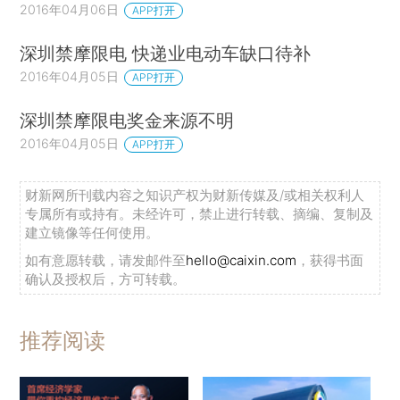
2016年04月06日
APP打开
深圳禁摩限电 快递业电动车缺口待补
2016年04月05日
APP打开
深圳禁摩限电奖金来源不明
2016年04月05日
APP打开
财新网所刊载内容之知识产权为财新传媒及/或相关权利人
专属所有或持有。未经许可，禁止进行转载、摘编、复制及
建立镜像等任何使用。
如有意愿转载，请发邮件至
hello@caixin.com
，获得书面
确认及授权后，方可转载。
推荐阅读