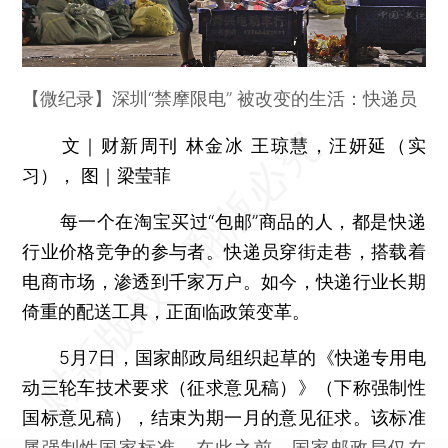
【微纪录】深圳“禁摩限电” 被改变的生活：快递员
文｜财新周刊 林金冰 王琼慧，汪妍延（实
习）， 图｜梁莹菲
每一个在淘宝买过“包邮”商品的人，都是快递
行业价格竞争的参与者。快递员穿街走巷，搭载着
电商市场，渗透到千家万户。如今，快递行业长期
倚重的配送工具，正面临政策变革。
5月7日，国家邮政局组织起草的《快递专用电
动三轮车技术要求（征求意见稿）》（下称强制性
国标意见稿），结束为期一月的意见征求。该标准
属强制性国家标准，在此之前，国家邮政局仅在