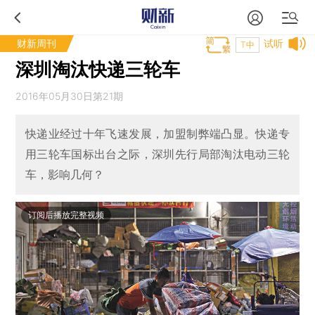
财新周刊
试听
T中
深圳淘汰快递三轮车
2016年05月30日第21期
快递业经过十年飞速发展，加盟制弊端凸显。快递专
用三轮车国标出台之际，深圳先行局部淘汰电动三轮
车，影响几何？
订阅后播放完整视频