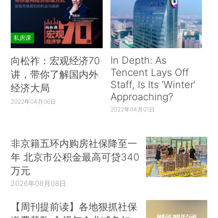
私房课
In Depth: As
向松祚：宏观经济70
Tencent Lays Off
讲，带你了解国内外
Staff, Is Its ‘Winter’
经济大局
Approaching?
2022年04月06日
2022年04月01日
非京籍五环内购房社保降至一
年 北京市公积金最高可贷340
万元
2026年08月08日
【周刊提前读】各地狠抓社保