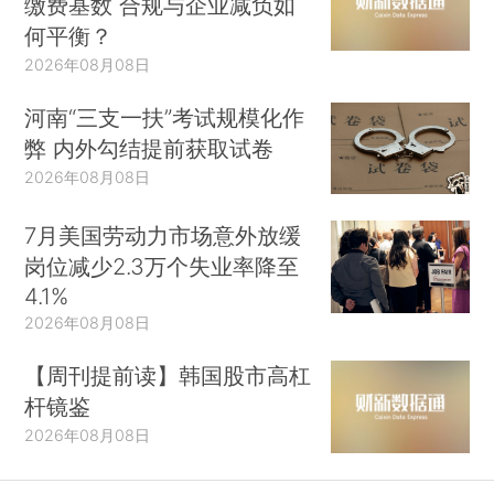
缴费基数 合规与企业减负如
何平衡？
2026年08月08日
河南“三支一扶”考试规模化作
弊 内外勾结提前获取试卷
2026年08月08日
7月美国劳动力市场意外放缓
岗位减少2.3万个失业率降至
4.1%
2026年08月08日
【周刊提前读】韩国股市高杠
杆镜鉴
2026年08月08日