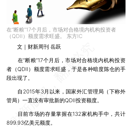
在“断粮”17个月后，市场对合格境内机构投资者
（QDII）额度需求旺盛。 东方IC
文｜财新周刊 岳跃
在“断粮”17个月后，市场对合格境内机构投资
者（QDII）额度需求旺盛，于是各种暗度陈仓的手
段出现了。
自2015年3月以来，国家外汇管理局（下称外
管局）一直没有审批新的QDII投资额度。
目前市场的存量掌握在132家机构手中，共计
899.93亿美元额度。