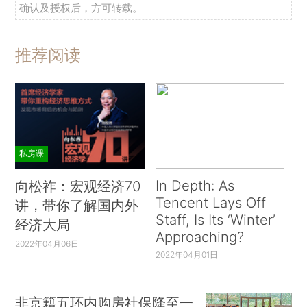
确认及授权后，方可转载。
推荐阅读
私房课
In Depth: As
向松祚：宏观经济70
Tencent Lays Off
讲，带你了解国内外
Staff, Is Its ‘Winter’
经济大局
Approaching?
2022年04月06日
2022年04月01日
非京籍五环内购房社保降至一