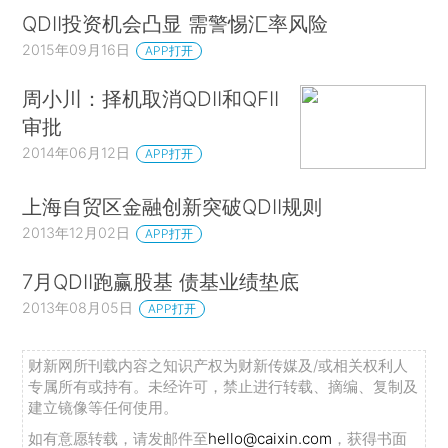
QDII投资机会凸显 需警惕汇率风险
2015年09月16日
APP打开
周小川：择机取消QDII和QFII
审批
2014年06月12日
APP打开
上海自贸区金融创新突破QDII规则
2013年12月02日
APP打开
7月QDII跑赢股基 债基业绩垫底
2013年08月05日
APP打开
财新网所刊载内容之知识产权为财新传媒及/或相关权利人
专属所有或持有。未经许可，禁止进行转载、摘编、复制及
建立镜像等任何使用。
如有意愿转载，请发邮件至
hello@caixin.com
，获得书面