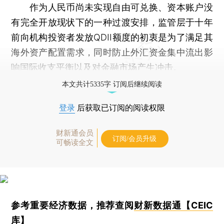
作为人民币尚未实现自由可兑换、资本账户没
有完全开放现状下的一种过渡安排，监管层于十年
前向机构投资者发放QDII额度的初衷是为了满足其
海外资产配置需求，同时防止外汇资金集中流出影
响国际收支平衡以及对金融市场产生冲击。
本文共计5335字 订阅后继续阅读
登录
后获取已订阅的阅读权限
财新通会员
订阅/会员升级
可畅读全文
参考重要经济数据，推荐查阅
财新数据通【CEIC
库】