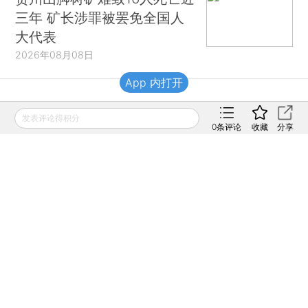
三年 矿长涉罪被罢免全国人
大代表
2026年08月08日
App 内打开
财新移动
发表评论得积分
0
条评论
收藏
分享
财新
财新周刊
Caixin
登录
网页版
订阅电邮
|
|
Copyright 财新网 All Rights Reserved