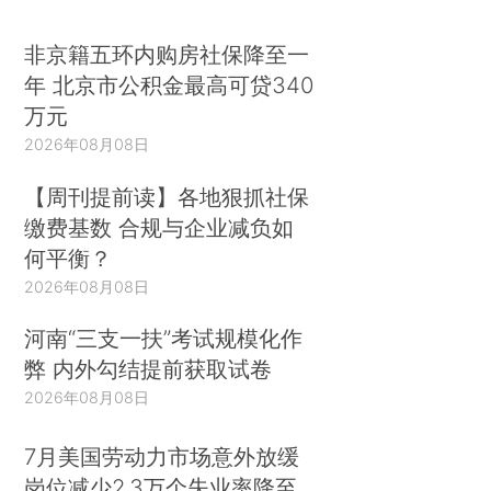
非京籍五环内购房社保降至一
年 北京市公积金最高可贷340
万元
2026年08月08日
【周刊提前读】各地狠抓社保
缴费基数 合规与企业减负如
何平衡？
2026年08月08日
河南“三支一扶”考试规模化作
弊 内外勾结提前获取试卷
2026年08月08日
7月美国劳动力市场意外放缓
岗位减少2.3万个失业率降至