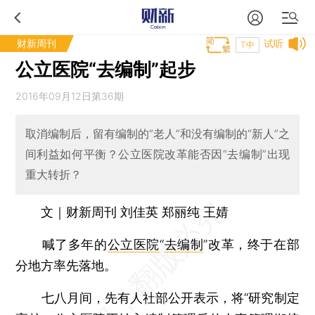
财新周刊
试听
T中
公立医院“去编制”起步
2016年09月12日第36期
取消编制后，留有编制的“老人”和没有编制的“新人”之
间利益如何平衡？公立医院改革能否因“去编制”出现
重大转折？
文｜财新周刊 刘佳英 郑丽纯 王婧
喊了多年的
公立医院
“
去编制
”改革，终于在部
分地方率先落地。
七八月间，先有人社部公开表示，将“研究制定