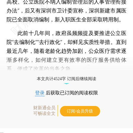
高校、公立医院不纳入编制管理后的人事管理衔接
办法”，后又有深圳市卫计委宣称，深圳新建市属医
院已全面取消编制，新入职医生全部采取聘用制。
此前十几年间，政府虽频频提及要推进公立医
院“去编制化”“去行政化”，却鲜见实质性举措。直到
最近几年，随着老龄化趋势加剧，公众医疗需求逐
渐多样化，如何建立更有效率的医疗服务供给体
系，便成了改革的当务之急。
本文共计4524字 订阅后继续阅读
登录
后获取已订阅的阅读权限
财新通会员
订阅/会员升级
可畅读全文