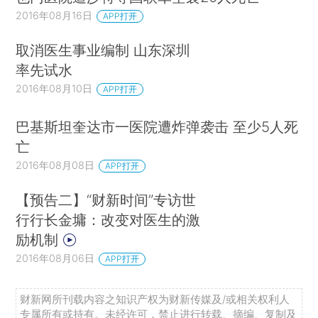
2016年08月16日
APP打开
取消医生事业编制 山东深圳
率先试水
2016年08月10日
APP打开
巴基斯坦奎达市一医院遭炸弹袭击 至少5人死
亡
2016年08月08日
APP打开
【预告二】“财新时间”专访世
行行长金墉：改变对医生的激
励机制
2016年08月06日
APP打开
财新网所刊载内容之知识产权为财新传媒及/或相关权利人
专属所有或持有。未经许可，禁止进行转载、摘编、复制及