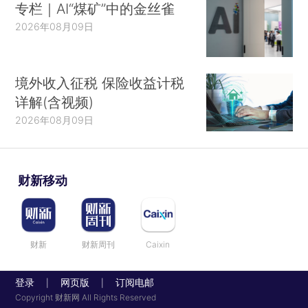
专栏｜AI“煤矿”中的金丝雀
2026年08月09日
境外收入征税 保险收益计税
详解(含视频)
2026年08月09日
财新移动
财新
财新周刊
Caixin
登录
网页版
订阅电邮
|
|
Copyright 财新网 All Rights Reserved