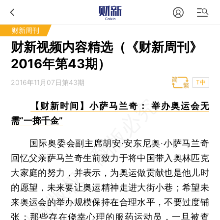
财新周刊
财新视频内容精选（《财新周刊》
2016年第43期）
2016年11月07日第43期
T中
【财新时间】小萨马兰奇： 举办奥运会无
需“一掷千金”
国际奥委会副主席胡安·安东尼奥·小萨马兰奇
回忆父亲萨马兰奇生前致力于将中国带入奥林匹克
大家庭的努力，并表示，为奥运做贡献也是他儿时
的愿望，未来要让奥运精神走进大街小巷；希望未
来奥运会的举办规模保持在合理水平，不要过度铺
张；那些存在侥幸心理的服药运动员，一旦被查