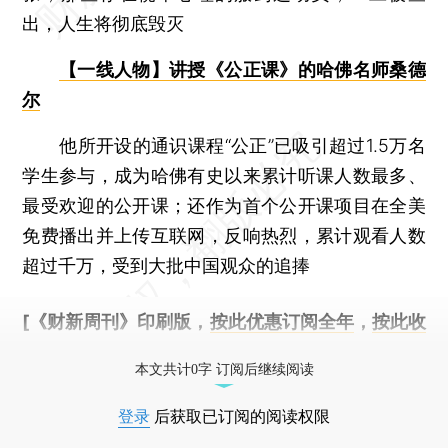
出，人生将彻底毁灭
【一线人物】讲授《公正课》的哈佛名师桑德
尔
他所开设的通识课程“公正”已吸引超过1.5万名
学生参与，成为哈佛有史以来累计听课人数最多、
最受欢迎的公开课；还作为首个公开课项目在全美
免费播出并上传互联网，反响热烈，累计观看人数
超过千万，受到大批中国观众的追捧
[《财新周刊》印刷版，
按此优惠订阅全年
，
按此收
藏单期
，随时起刊，免费快递。]
本文共计0字 订阅后继续阅读
登录
后获取已订阅的阅读权限