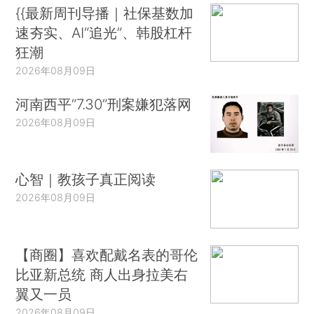
{{最新周刊导播｜社保基数加
速夯实、AI“追光”、韩股杠杆
狂潮
2026年08月09日
河南西平“7.30”刑案嫌犯落网
2026年08月09日
心智｜教孩子真正阅读
2026年08月09日
【商圈】喜欢配戴名表的哥伦
比亚新总统 商人出身拉美右
翼又一员
2026年08月09日