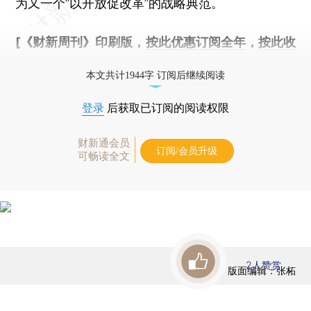
为又一个“以开放促改革”的战略典范。
[《财新周刊》印刷版，
按此优惠订阅全年
，
按此收
藏单期
，随时起刊，免费快递。]
本文共计1944字 订阅后继续阅读
登录
后获取已订阅的阅读权限
财新通会员
订阅/会员升级
可畅读全文
2
人赞赏
版面编辑：张柘