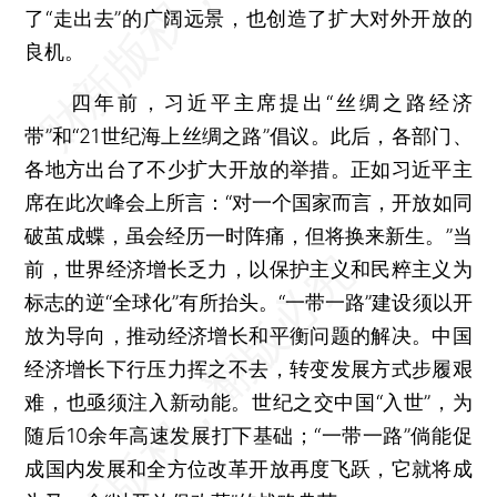
了“走出去”的广阔远景，也创造了扩大对外开放的
良机。
四年前，习近平主席提出“丝绸之路经济
带”和“21世纪海上丝绸之路”倡议。此后，各部门、
各地方出台了不少扩大开放的举措。正如习近平主
席在此次峰会上所言：“对一个国家而言，开放如同
破茧成蝶，虽会经历一时阵痛，但将换来新生。”当
前，世界经济增长乏力，以保护主义和民粹主义为
标志的逆“全球化”有所抬头。“一带一路”建设须以开
放为导向，推动经济增长和平衡问题的解决。中国
经济增长下行压力挥之不去，转变发展方式步履艰
难，也亟须注入新动能。世纪之交中国“入世”，为
随后10余年高速发展打下基础；“一带一路”倘能促
成国内发展和全方位改革开放再度飞跃，它就将成