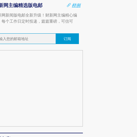
新网主编精选版电邮
样例
新网新闻版电邮全新升级！财新网主编精心编
，每个工作日定时投递，篇篇重磅，可信可
。
订阅