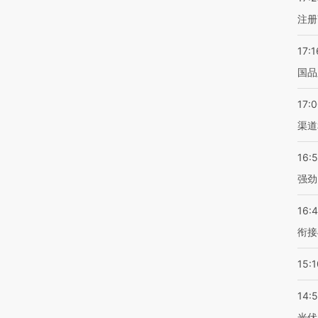
注册
17:1
国品
17:
渠道
16:
强劲
16:
衔接
15:1
14:
光伏