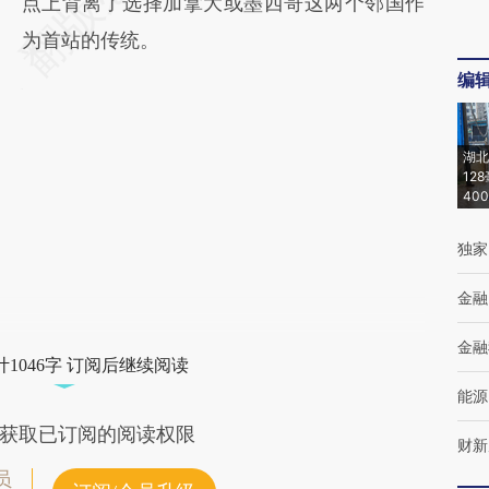
点上背离了选择加拿大或墨西哥这两个邻国作
为首站的传统。
编
湖北
12
40
独家
金融
金融
1046字 订阅后继续阅读
能源
获取已订阅的阅读权限
财新
员