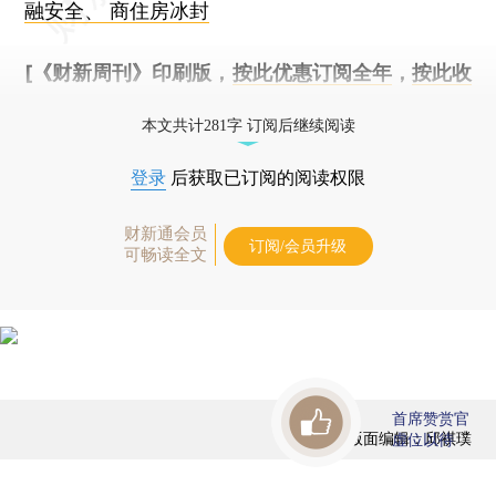
融安全、 商住房冰封
[《财新周刊》印刷版，
按此优惠订阅全年
，
按此收
藏单期
，随时起刊，免费快递。]
本文共计281字 订阅后继续阅读
登录
后获取已订阅的阅读权限
财新通会员
订阅/会员升级
可畅读全文
首席赞赏官
版面编辑：邱祺璞
虚位以待