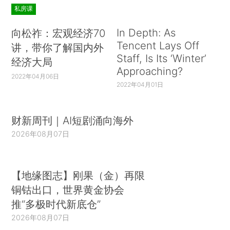
私房课
In Depth: As
向松祚：宏观经济70
Tencent Lays Off
讲，带你了解国内外
Staff, Is Its ‘Winter’
经济大局
Approaching?
2022年04月06日
2022年04月01日
财新周刊｜AI短剧涌向海外
2026年08月07日
【地缘图志】刚果（金）再限
铜钴出口，世界黄金协会
推“多极时代新底仓”
2026年08月07日