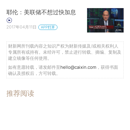
耶伦：美联储不想过快加息
2017年04月11日
APP打开
财新网所刊载内容之知识产权为财新传媒及/或相关权利人
专属所有或持有。未经许可，禁止进行转载、摘编、复制及
建立镜像等任何使用。
如有意愿转载，请发邮件至
hello@caixin.com
，获得书面
确认及授权后，方可转载。
推荐阅读