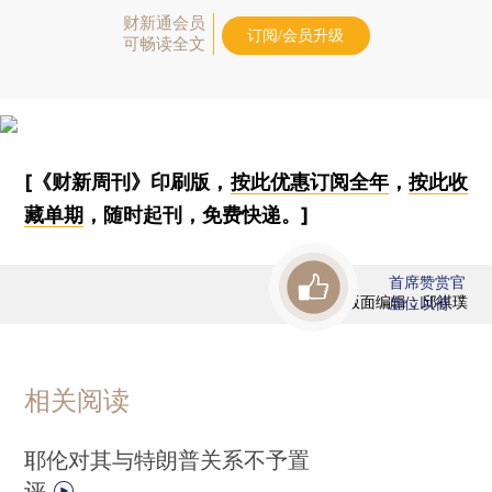
财新通会员
订阅/会员升级
可畅读全文
[《财新周刊》印刷版，
按此优惠订阅全年
，
按此收
藏单期
，随时起刊，免费快递。]
首席赞赏官
版面编辑：邱祺璞
虚位以待
相关阅读
耶伦对其与特朗普关系不予置
评