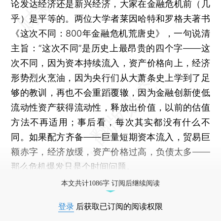
论发达经济还是新兴经济，大家在金融危机前（几
乎）是平等的。两位大学者莱因哈特和罗格夫著书
《这次不同：800年金融危机荒唐史》，一句说清
主旨：“这次不同”是历史上最昂贵的四个字——这
次不同，因为资本持续流入，资产价格向上，经济
形势烈火烹油，因为央行们从大萧条史上学到了足
够的教训，再也不会重蹈覆辙，因为金融创新使低
流动性资产获得流动性，释放出价值，以前的估值
方法不再适用；事后看，每次其实都没有什么不
同。如果配方齐备——巨量短期资本流入，贸易巨
额赤字，经济放缓，资产价格过高，负债太多——
那么危机爆发只是个时间问题。
本文共计1086字 订阅后继续阅读
登录
后获取已订阅的阅读权限