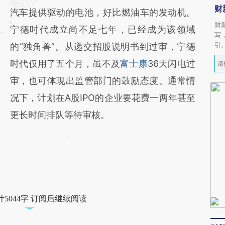
财
汽车提供驱动的电池，好比燃油车的发动机。
财
宁德时代成立尚不足七年，已经成为该领域
写
引
的“独角兽”。从递交招股说明书到过审，宁德
时代仅用了五个月，虽不及
富士康
36天闪电过
审，也可体现出监管部门的鼓励态度。通常情
况下，计划在A股IPO的企业要花费一两年甚至
更长时间排队等待审核。
5044字 订阅后继续阅读