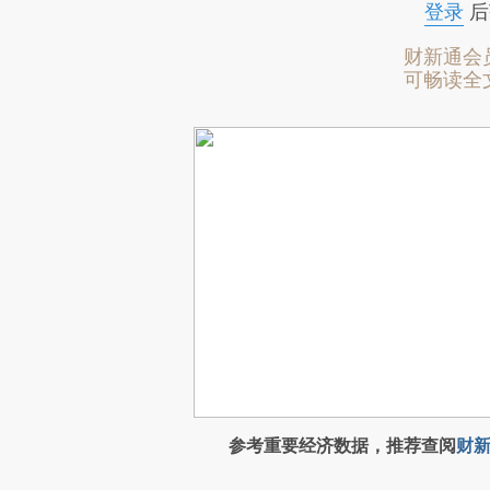
登录
后
财新通会
可畅读全
参考重要经济数据，推荐查阅
财新