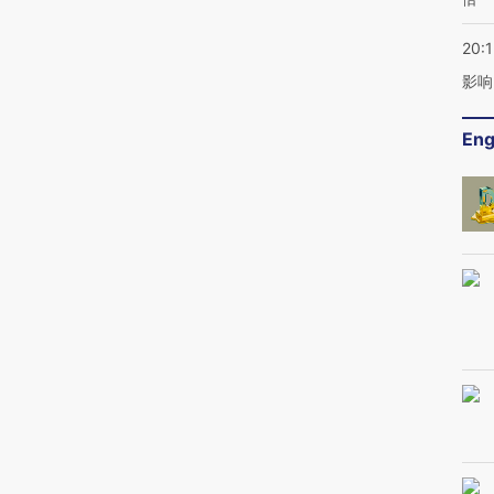
20:1
影响
Eng