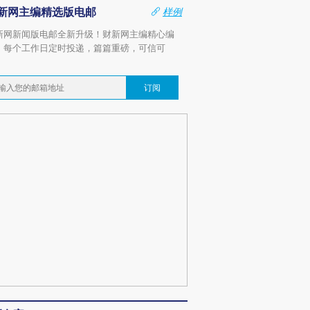
新网主编精选版电邮
样例
新网新闻版电邮全新升级！财新网主编精心编
，每个工作日定时投递，篇篇重磅，可信可
。
订阅