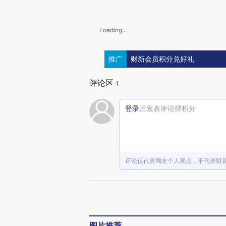
Loading...
推广
财新会员积分兑好礼
评论区
1
登录
后发表评论得积分
评论仅代表网友个人观点，不代表财
图片推荐