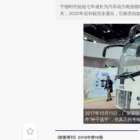
宁德时代短短七年成长为汽车动力电池领
关；2020年后补贴完全退出，它能否自
2017年10月11日，广
作“种子选手”，但真正的考
《财新周刊》2018年第16期