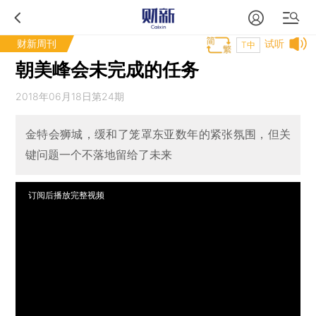
财新周刊
试听
T中
朝美峰会未完成的任务
2018年06月18日第24期
金特会狮城，缓和了笼罩东亚数年的紧张氛围，但关
键问题一个不落地留给了未来
订阅后播放完整视频