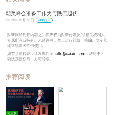
朝美峰会准备工作为何跌宕起伏
2018年05月28日
APP打开
财新网所刊载内容之知识产权为财新传媒及/或相关权利人
专属所有或持有。未经许可，禁止进行转载、摘编、复制及
建立镜像等任何使用。
如有意愿转载，请发邮件至
hello@caixin.com
，获得书面
确认及授权后，方可转载。
推荐阅读
私房课