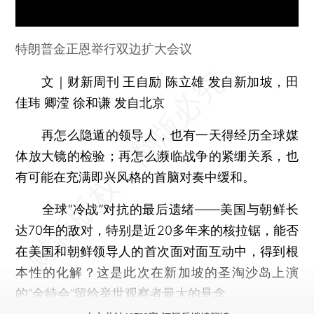
特朗普金正恩举行双边扩大会议
文｜财新周刊 王自励 陈立雄 发自新加坡，田
佳玮 卿滢 徐和谦 发自北京
再怎么隐遁的领导人，也有一天得经历全球媒
体放大镜的检验；再怎么濒临战争的紧绷关系，也
有可能在充满即兴风格的首脑对奏中缓和。
全球“冷战”对抗的最后遗绪——美国与朝鲜长
达70年的敌对，特别是近20多年来的核拉锯，能否
在美国和朝鲜领导人的首次面对面互动中，得到根
本性的化解？这是此次在新加坡的圣淘沙岛上演
的“金特会”留给举世观察者最大的悬念。