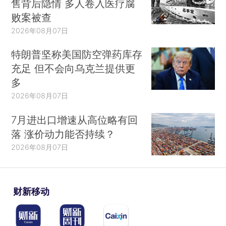
售背后隐情 多人卷入医疗腐
败案被查
2026年08月07日
特朗普坚称美国防空弹药库存
充足 但不会向乌克兰提供更
多
2026年08月07日
7月进出口增速从高位略有回
落 涨价动力能否持续？
2026年08月07日
财新移动