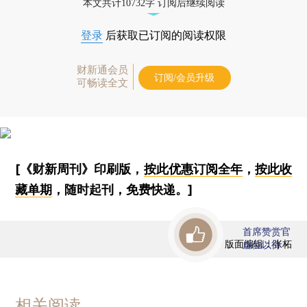
本文共计10732字 订阅后继续阅读
登录
后获取已订阅的阅读权限
财新通会员
订阅/会员升级
可畅读全文
[《财新周刊》印刷版，
按此优惠订阅全年
，
按此收
藏单期
，随时起刊，免费快递。]
首席赞赏官
版面编辑：张柘
虚位以待
相关阅读