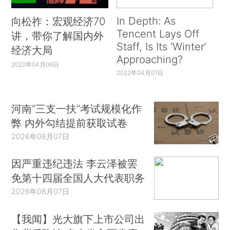
In Depth: As
向松祚：宏观经济70
Tencent Lays Off
讲，带你了解国内外
Staff, Is Its ‘Winter’
经济大局
Approaching?
2022年04月06日
2022年04月01日
河南“三支一扶”考试规模化作
弊 内外勾结提前获取试卷
2026年08月07日
因严重违纪违法 李云泽被罢
免第十四届全国人大代表职务
2026年08月07日
【我闻】光大旗下上市公司出