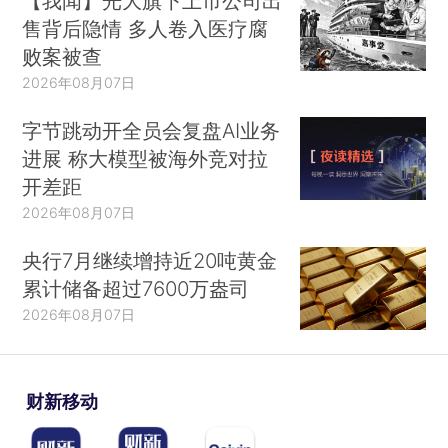
【我闻】光大旗下上市公司出
售背后隐情 多人卷入医疗腐
败案被查
2026年08月07日
字节跳动开全员会复盘AI业务
进展 称大模型被海外竞对拉
开差距
2026年08月07日
央行7月继续增持近20吨黄金
累计储备超过7600万盎司
2026年08月07日
财新移动