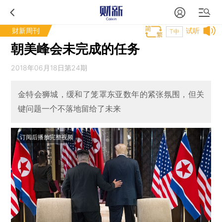
财新周刊
试听
T中
朝美峰会未完成的任务
2018年06月18日第24期
金特会狮城，缓和了笼罩东亚数年的紧张氛围，但关
键问题一个不落地留给了未来
订阅后播放完整视频