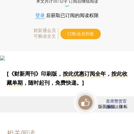
本文共计10732字 订阅后继续阅读
登录
后获取已订阅的阅读权限
财新通会员
订阅/会员升级
可畅读全文
[《财新周刊》印刷版，
按此优惠订阅全年
，
按此收
藏单期
，随时起刊，免费快递。]
首席赞赏官
版面编辑：张柘
虚位以待
相关阅读