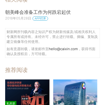
朝美峰会准备工作为何跌宕起伏
2018年05月28日
APP打开
财新网所刊载内容之知识产权为财新传媒及/或相关权利人
专属所有或持有。未经许可，禁止进行转载、摘编、复制及
建立镜像等任何使用。
如有意愿转载，请发邮件至
hello@caixin.com
，获得书面
确认及授权后，方可转载。
推荐阅读
私房课