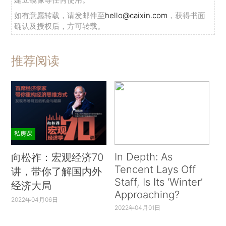
如有意愿转载，请发邮件至
hello@caixin.com
，获得书面
确认及授权后，方可转载。
推荐阅读
私房课
In Depth: As
向松祚：宏观经济70
Tencent Lays Off
讲，带你了解国内外
Staff, Is Its ‘Winter’
经济大局
Approaching?
2022年04月06日
2022年04月01日