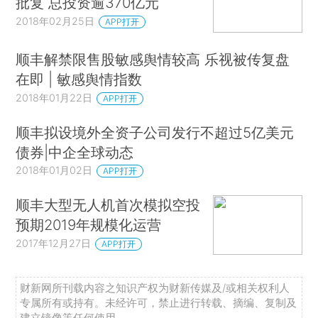
批复 总投资逾370亿元
2018年02月25日
APP打开
顺丰解禁限售股敏感舆情较高 乐视被传复盘
在即 | 敏感舆情指数
2018年01月22日
APP打开
顺丰拟设境外全资子公司发行不超过5亿美元
债券|中企全球动态
2018年01月02日
APP打开
顺丰大型无人机首次模拟空投
预期2019年规模化运营
2017年12月27日
APP打开
财新网所刊载内容之知识产权为财新传媒及/或相关权利人
专属所有或持有。未经许可，禁止进行转载、摘编、复制及
建立镜像等任何使用。