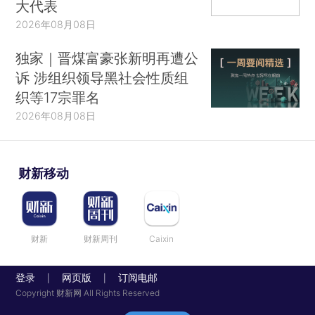
大代表
2026年08月08日
独家｜晋煤富豪张新明再遭公
诉 涉组织领导黑社会性质组
织等17宗罪名
2026年08月08日
财新移动
财新
财新周刊
Caixin
登录
网页版
订阅电邮
|
|
Copyright 财新网 All Rights Reserved