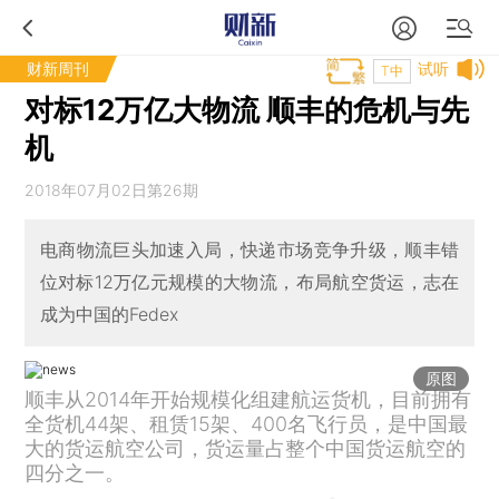
财新周刊
试听
T中
对标12万亿大物流 顺丰的危机与先
机
2018年07月02日第26期
电商物流巨头加速入局，快递市场竞争升级，顺丰错
位对标12万亿元规模的大物流，布局航空货运，志在
成为中国的Fedex
原图
顺丰从2014年开始规模化组建航运货机，目前拥有
全货机44架、租赁15架、400名飞行员，是中国最
大的货运航空公司，货运量占整个中国货运航空的
四分之一。