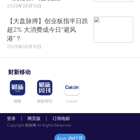
2026年08月10日
【大盘脉搏】创业板指半日跌
超2% 大消费成今日“避风
港”？
2026年08月10日
财新移动
财新
财新周刊
Caixin
登录
网页版
订阅电邮
|
|
Copyright 财新网 All Rights Reserved
App 内打开