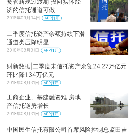
资管新规过渡期 投向实体经
济的信托通道可做
2018年09月04日
APP打开
二季度信托资产余额持续下滑
通道类压降明显
2018年08月31日
APP打开
财新数据|二季度末信托资产余额24.27万亿元
环比降1.34万亿元
2018年08月31日
APP打开
工商企业、基建融资难 房地
产信托逆势增长
2018年08月31日
APP打开
中国民生信托有限公司首席风险控制总监田吉