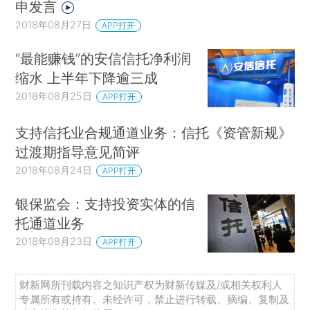
申发言
2018年08月27日
APP打开
“最能赚钱”的安信信托净利润
缩水 上半年下降逾三成
2018年08月25日
APP打开
支持信托业合规通道业务：信托《资管新规》
过渡期指导意见简评
2018年08月24日
APP打开
银保监会：支持投资实体的信
托通道业务
2018年08月23日
APP打开
财新网所刊载内容之知识产权为财新传媒及/或相关权利人
专属所有或持有。未经许可，禁止进行转载、摘编、复制及