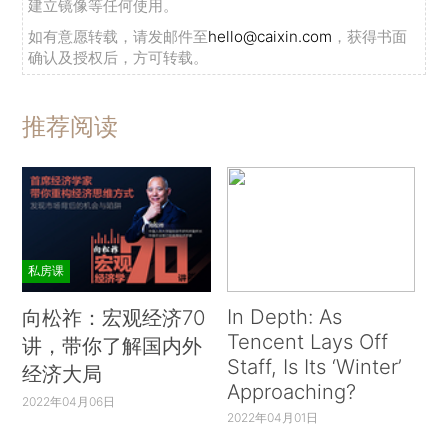
建立镜像等任何使用。
如有意愿转载，请发邮件至
hello@caixin.com
，获得书面
确认及授权后，方可转载。
推荐阅读
私房课
In Depth: As
向松祚：宏观经济70
Tencent Lays Off
讲，带你了解国内外
Staff, Is Its ‘Winter’
经济大局
Approaching?
2022年04月06日
2022年04月01日