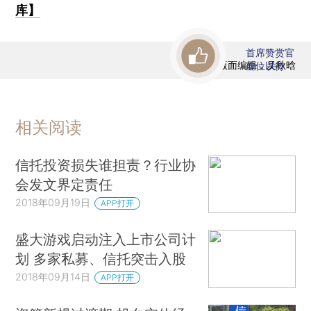
库】
首席赞赏官
版面编辑：吴秋晗
虚位以待
相关阅读
信托投资损失谁担责？行业协
会发文界定责任
2018年09月19日
APP打开
盛大游戏启动注入上市公司计
划 多家私募、信托突击入股
2018年09月14日
APP打开