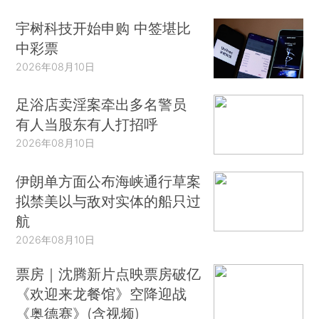
宇树科技开始申购 中签堪比
中彩票
2026年08月10日
足浴店卖淫案牵出多名警员
有人当股东有人打招呼
2026年08月10日
伊朗单方面公布海峡通行草案
拟禁美以与敌对实体的船只过
航
2026年08月10日
票房｜沈腾新片点映票房破亿
《欢迎来龙餐馆》空降迎战
《奥德赛》(含视频)