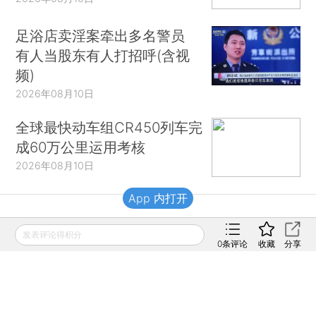
足浴店卖淫案牵出多名警员
有人当股东有人打招呼(含视
频)
2026年08月10日
全球最快动车组CR450列车完
成60万公里运用考核
2026年08月10日
App 内打开
财新移动
发表评论得积分
0
条评论
收藏
分享
财新
财新周刊
Caixin