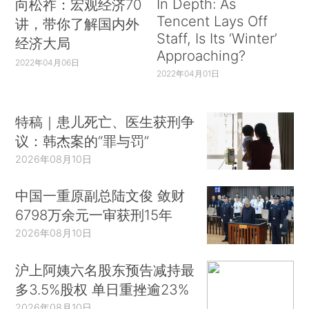
In Depth: As
向松祚：宏观经济70
Tencent Lays Off
讲，带你了解国内外
Staff, Is Its ‘Winter’
经济大局
Approaching?
2022年04月06日
2022年04月01日
特稿｜患儿死亡、医生获刑争
议：韩杰案的“罪与罚”
2026年08月10日
中国一重原副总陆文俊 敛财
6798万余元一审获刑15年
2026年08月10日
沪上阿姨六名股东预告减持最
多3.5%股权 单日重挫逾23%
2026年08月10日