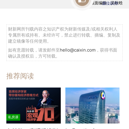
版面编辑：吴秋晗
虚位以待
财新网所刊载内容之知识产权为财新传媒及/或相关权利人
专属所有或持有。未经许可，禁止进行转载、摘编、复制及
建立镜像等任何使用。
如有意愿转载，请发邮件至
hello@caixin.com
，获得书面
确认及授权后，方可转载。
推荐阅读
私房课