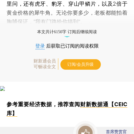
里问，还有虎牙、豹牙、穿山甲鳞片，以及2倍于
黄金价格的犀牛角。无论你要多少，老板都能拍着
胸脯保证，“我有门路给你搞到”。
本文共计6150字 订阅后继续阅读
登录
后获取已订阅的阅读权限
财新通会员
订阅/会员升级
可畅读全文
参考重要经济数据，推荐查阅
财新数据通【CEIC
库】
首席赞赏官