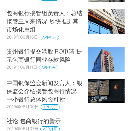
包商银行接管组负责人：总结
接管三周来情况 尽快推进其
市场化重组
2019年06月16日
APP打开
贵州银行提交港股IPO申请 提
示包商银行同业存款风险
2019年06月11日
APP打开
中国银保监会新闻发言人：银
保监会介绍接管包商行情况
中小银行总体风险可控
2019年06月09日
APP打开
社论|包商银行的警示
2019年06月07日
APP打开