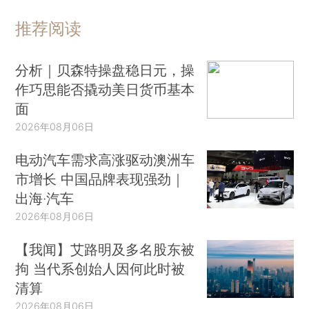
推荐阅读
分析｜贝森特操盘稳日元，操
作巧思能否撬动美日货币基本
面
2026年08月06日
电动汽车需求高涨驱动澳洲车
市增长 中国品牌表现强劲｜
出海·汽车
2026年08月06日
【我闻】艾路明及多名股东被
拘 当代系创始人因何此时被
清算
2026年08月06日