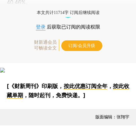
40.46%。
本文共计11714字 订阅后继续阅读
登录
后获取已订阅的阅读权限
财新通会员
订阅/会员升级
可畅读全文
[《财新周刊》印刷版，
按此优惠订阅全年
，
按此收
藏单期
，随时起刊，免费快递。]
版面编辑：张翔宇