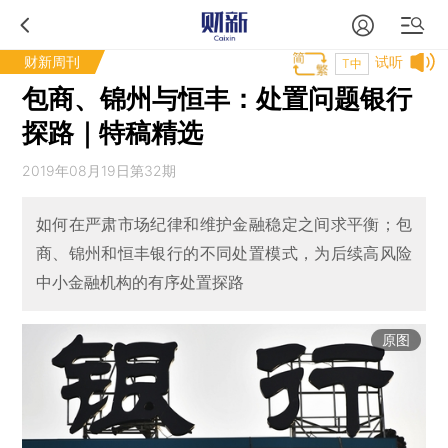
财新周刊
试听
T中
包商、锦州与恒丰：处置问题银行
探路｜特稿精选
2019年08月19日第32期
如何在严肃市场纪律和维护金融稳定之间求平衡；包
商、锦州和恒丰银行的不同处置模式，为后续高风险
中小金融机构的有序处置探路
原图