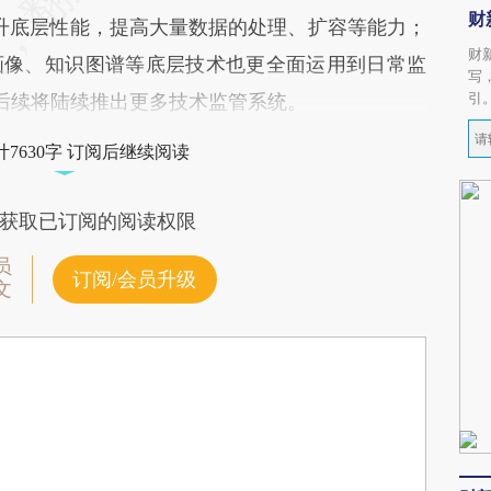
财
提升底层性能，提高大量数据的处理、扩容等能力；
财
画像、知识图谱等底层技术也更全面运用到日常监
写
引
后续将陆续推出更多技术监管系统。
7630字 订阅后继续阅读
获取已订阅的阅读权限
员
订阅/会员升级
文