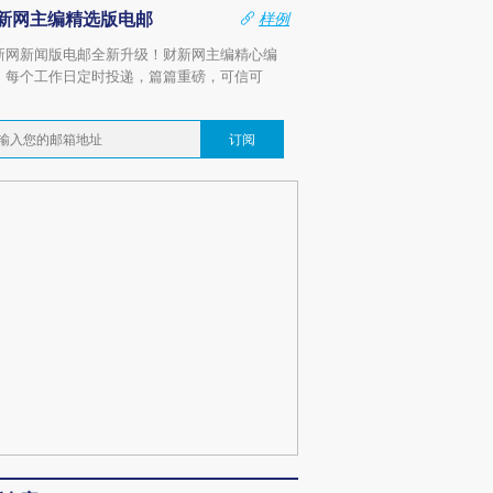
新网主编精选版电邮
样例
新网新闻版电邮全新升级！财新网主编精心编
，每个工作日定时投递，篇篇重磅，可信可
。
订阅