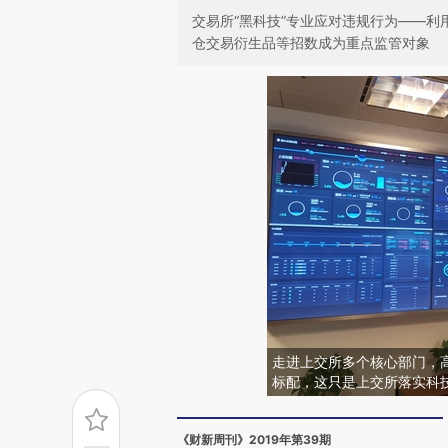
交易所“黑科技”专业应对违规行为——利
仓交易衍生品等招数成为重点监管对象
走进上交所多个核心部门，
标配，这只是上交所落实科技
《财新周刊》2019年第39期