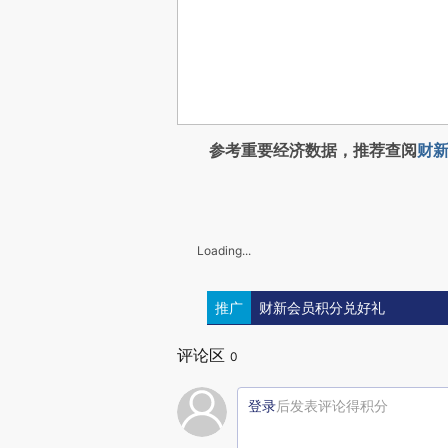
参考重要经济数据，推荐查阅
财新
Loading...
推广
财新会员积分兑好礼
评论区
0
登录
后发表评论得积分