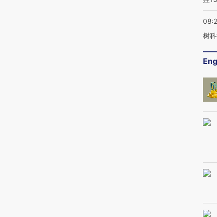
08:
树科
Eng