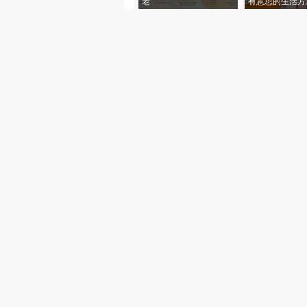
老”
有意思的生活方