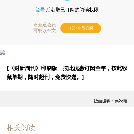
登录
后获取已订阅的阅读权限
财新通会员
订阅/会员升级
可畅读全文
[《财新周刊》印刷版，
按此优惠订阅全年
，
按此收
藏单期
，随时起刊，免费快递。]
版面编辑：吴秋晗
相关阅读