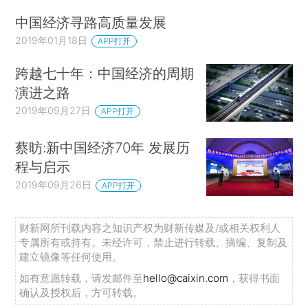
中国经济寻路高质量发展
2019年01月18日
APP打开
跨越七十年：中国经济的周期
演进之路
2019年09月27日
APP打开
蔡昉:新中国经济70年 发展历
程与启示
2019年09月26日
APP打开
财新网所刊载内容之知识产权为财新传媒及/或相关权利人
专属所有或持有。未经许可，禁止进行转载、摘编、复制及
建立镜像等任何使用。
如有意愿转载，请发邮件至
hello@caixin.com
，获得书面
确认及授权后，方可转载。