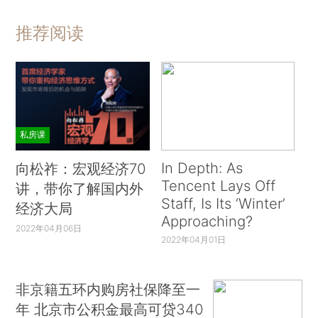
推荐阅读
私房课
In Depth: As
向松祚：宏观经济70
Tencent Lays Off
讲，带你了解国内外
Staff, Is Its ‘Winter’
经济大局
Approaching?
2022年04月06日
2022年04月01日
非京籍五环内购房社保降至一
年 北京市公积金最高可贷340