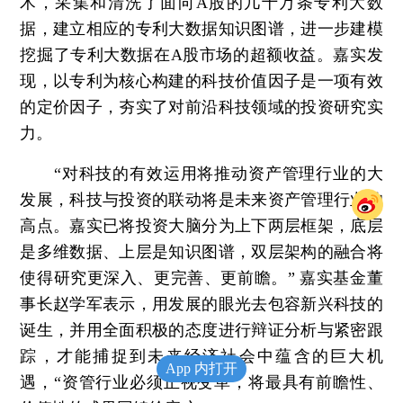
术，采集和清洗了面向A股的几十万条专利大数
据，建立相应的专利大数据知识图谱，进一步建模
挖掘了专利大数据在A股市场的超额收益。嘉实发
现，以专利为核心构建的科技价值因子是一项有效
的定价因子，夯实了对前沿科技领域的投资研究实
力。
“对科技的有效运用将推动资产管理行业的大
发展，科技与投资的联动将是未来资产管理行业的
高点。嘉实已将投资大脑分为上下两层框架，底层
是多维数据、上层是知识图谱，双层架构的融合将
使得研究更深入、更完善、更前瞻。” 嘉实基金董
事长赵学军表示，用发展的眼光去包容新兴科技的
诞生，并用全面积极的态度进行辩证分析与紧密跟
踪，才能捕捉到未来经济社会中蕴含的巨大机
App 内打开
遇，“资管行业必须正视变革，将最具有前瞻性、