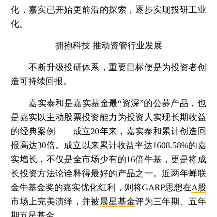
化，嘉实已开始更前沿的探索，逐步实现投研工业
化。
拥抱科技 推动资管行业发展
不断升级投研体系，重要目标便是为投资者创
造可持续回报。
嘉实泰和是嘉实基金最“资深”的公募产品，也
是嘉实以主动股票投资能力为投资人实现长期收益
的经典案例——成立20年来，嘉实泰和累计创造回
报高达30倍。成立以来累计收益率达1608.58%的嘉
实增长，不仅是全市场少有的16倍牛基，更是将成
长投资方法论诠释得最好的产品之一。近两年蝉联
金牛基金奖的嘉实优化红利，则将GARP思想在
A股
市场上完美演绎，并被
晨星基金
评为三年期、五年
期五星基金。