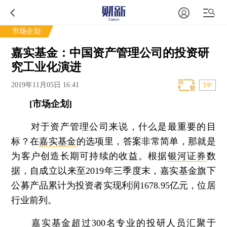
市场企划
嘉实基金：中国资产管理公司的投资研
究工业化演进
2019年11月05日 16:41
T中
[市场企划]
对于资产管理公司来说，什么是最重要的目
标？在
嘉实基金
的选项里，答案非常简单，那就是
为客户创造长期可持续的收益。根据
银河证券
数
据，自成立以来至2019年三季度末，嘉实基金旗下
公募产品累计为投资者实现利润1678.95亿元，位居
行业前列。
嘉实基金超过300名专业的投研人员汇聚于