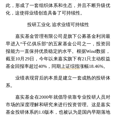
此，形成了一套组织体系和生态，并且不断升级优
化，这使得业绩创造具备了可持续性。
投研工业化 追求业绩可持续性
嘉实基金管理有限公司是旗下公募基金利润最
早进入“千亿俱乐部”的五家基金公司之一，投资回
报能力一直保持优质稳定的水平。根据Wind数据，
截至10月29日，今年以来嘉实旗下有21只主动权益
基金回报率超过40%，同期
上证综指
涨幅18.46%。
业绩表现背后的本质是建立一套成熟的投研体
系。
嘉实基金在2000年就倡导依靠专业投研人员对
市场的深度理解和研究来进行投资管理。这是嘉实
基金投研体系的1.0版本，也被认为是国内早期落地