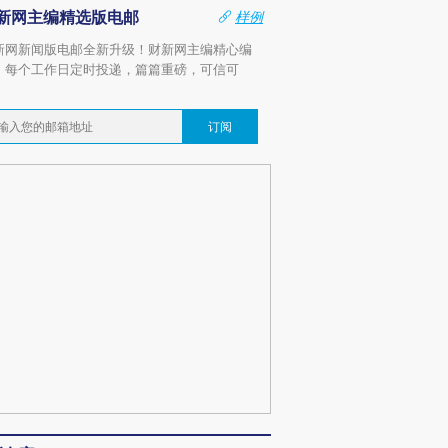
新网主编精选版电邮
样例
新网新闻版电邮全新升级！财新网主编精心编
，每个工作日定时投递，篇篇重磅，可信可
。
订阅