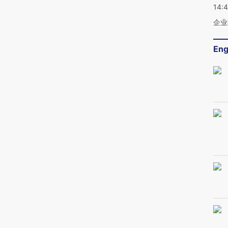
14:
企业
Eng