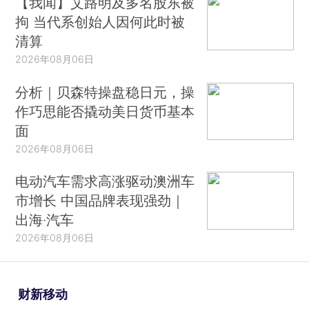
【我闻】艾路明及多名股东被
拘 当代系创始人因何此时被
清算
2026年08月06日
分析｜贝森特操盘稳日元，操
作巧思能否撬动美日货币基本
面
2026年08月06日
电动汽车需求高涨驱动澳洲车
市增长 中国品牌表现强劲｜
出海·汽车
2026年08月06日
财新移动