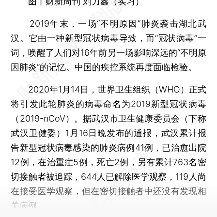
图丨财新周刊 刘力鑫（实习）
2019年末，一场“不明原因”肺炎袭击湖北武
汉。它由一种新型冠状病毒导致，而“冠状病毒”一
词，唤醒了人们对16年前另一场影响深远的“不明原
因肺炎”的记忆。中国的疾控系统再度面临检验。
2020年1月14日，世界卫生组织（WHO）正式
将引发此轮肺炎的病毒命名为2019新型冠状病毒
（2019-nCoV）。据武汉市卫生健康委员会（下称
武汉卫健委）1月16日晚发布的通报，武汉累计报
告新型冠状病毒感染的肺炎病例41例，已治愈出院
12例，在治重症5例，死亡2例，另有累计763名密
切接触者被追踪，644人已解除医学观察，119人尚
在接受医学观察，但在密切接触者中还没有发现相
关病例。