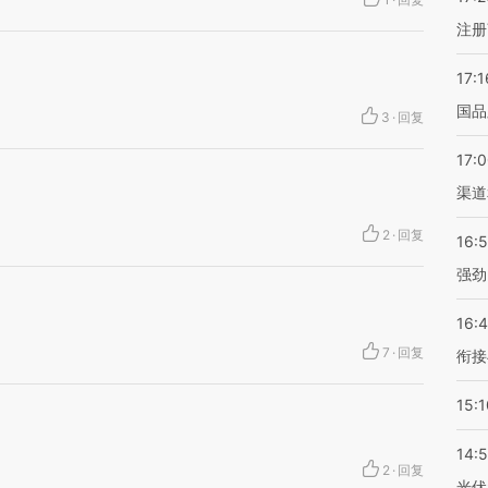
注册
17:1
国品
3
·
回复
17:
渠道
2
·
回复
16:
强劲
16:
7
·
回复
衔接
15:1
14:
2
·
回复
光伏