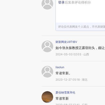
登录
后发表评论得积分
评论仅代表网友个人观点，不代表财
财新网友U9TtBV
如今张永振教授正露宿街头，颇让
2024-05-03 02:03 · 山西
liaolun
常读常新。
2023-12-27 05:18 · 湖北
萧伯纳雪莱拜伦
常读常新
2022-08-27 17:41 · 广安