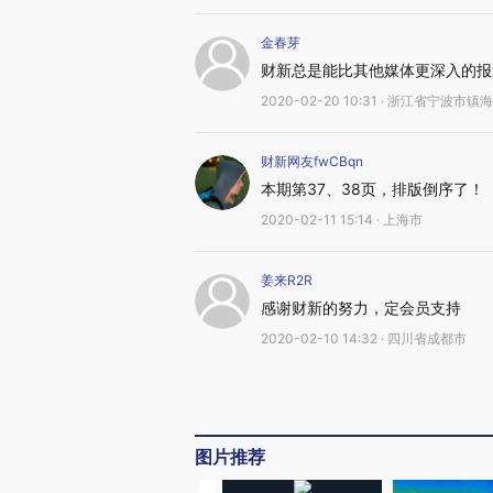
金春芽
财新总是能比其他媒体更深入的报
2020-02-20 10:31 · 浙江省宁波市镇
财新网友fwCBqn
本期第37、38页，排版倒序了！
2020-02-11 15:14 · 上海市
姜来R2R
感谢财新的努力，定会员支持
2020-02-10 14:32 · 四川省成都市
图片推荐