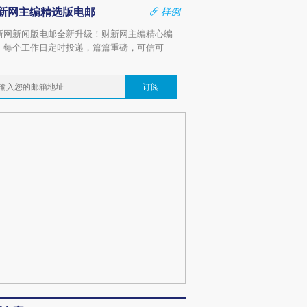
新网主编精选版电邮
样例
新网新闻版电邮全新升级！财新网主编精心编
，每个工作日定时投递，篇篇重磅，可信可
。
订阅