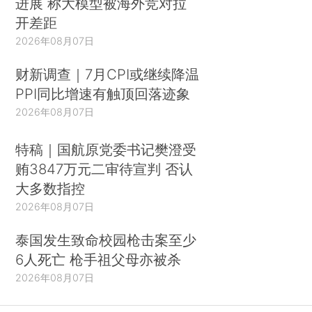
进展 称大模型被海外竞对拉
开差距
2026年08月07日
财新调查｜7月CPI或继续降温
PPI同比增速有触顶回落迹象
2026年08月07日
特稿｜国航原党委书记樊澄受
贿3847万元二审待宣判 否认
大多数指控
2026年08月07日
泰国发生致命校园枪击案至少
6人死亡 枪手祖父母亦被杀
2026年08月07日