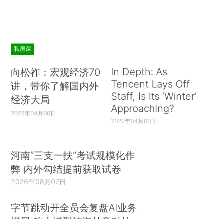
私房课
In Depth: As
向松祚：宏观经济70
Tencent Lays Off
讲，带你了解国内外
Staff, Is Its ‘Winter’
经济大局
Approaching?
2022年04月06日
2022年04月01日
河南“三支一扶”考试规模化作
弊 内外勾结提前获取试卷
2026年08月07日
字节跳动开全员会复盘AI业务