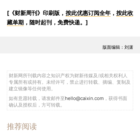
[《财新周刊》印刷版，
按此优惠订阅全年
，
按此收
藏单期
，随时起刊，免费快递。]
版面编辑：刘潇
财新网所刊载内容之知识产权为财新传媒及/或相关权利人
专属所有或持有。未经许可，禁止进行转载、摘编、复制及
建立镜像等任何使用。
如有意愿转载，请发邮件至
hello@caixin.com
，获得书面
确认及授权后，方可转载。
推荐阅读