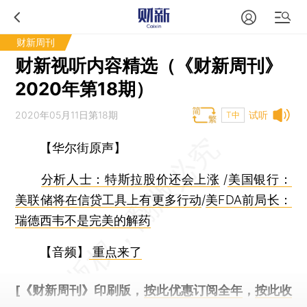
财新周刊
财新视听内容精选（《财新周刊》
2020年第18期）
2020年05月11日第18期
试听
T中
【华尔街原声】
分析人士：特斯拉股价还会上涨
/
美国银行：
美联储将在信贷工具上有更多行动
/
美FDA前局长：
瑞德西韦不是完美的解药
【音频】
重点来了
[《财新周刊》印刷版，
按此优惠订阅全年
，
按此收