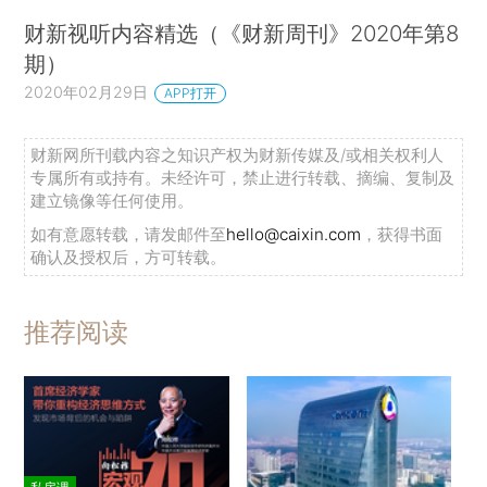
财新视听内容精选（《财新周刊》2020年第8
期）
2020年02月29日
APP打开
财新网所刊载内容之知识产权为财新传媒及/或相关权利人
专属所有或持有。未经许可，禁止进行转载、摘编、复制及
建立镜像等任何使用。
如有意愿转载，请发邮件至
hello@caixin.com
，获得书面
确认及授权后，方可转载。
推荐阅读