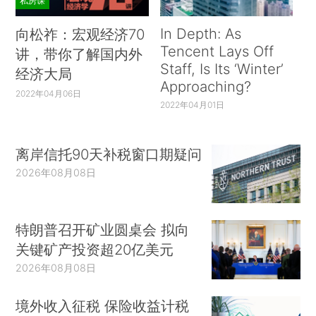
私房课
In Depth: As
向松祚：宏观经济70
Tencent Lays Off
讲，带你了解国内外
Staff, Is Its ‘Winter’
经济大局
Approaching?
2022年04月06日
2022年04月01日
离岸信托90天补税窗口期疑问
2026年08月08日
特朗普召开矿业圆桌会 拟向
关键矿产投资超20亿美元
2026年08月08日
境外收入征税 保险收益计税