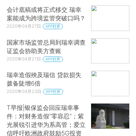
会计底稿或将正式移交 瑞幸
案能成为跨境监管突破口吗？
2020年04月27日
APP打开
国家市场监管总局到瑞幸调查
证监会协助美方查账
2020年04月27日
APP打开
瑞幸造假殃及瑞信 贷款损失
拨备陡增6倍
2020年04月23日
APP打开
T早报|银保监会回应瑞幸事
件：对财务造假“零容忍”；紫
光展锐引进华为系高管；爱立
信呼吁欧洲政府鼓励5G投资