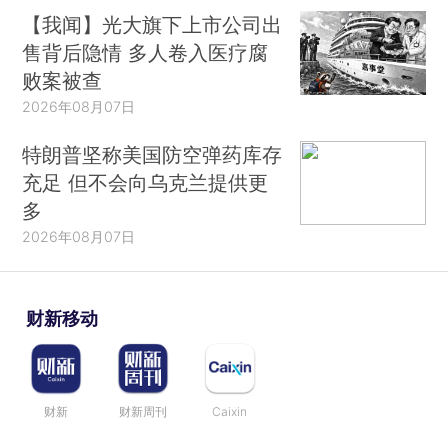
【我闻】光大旗下上市公司出
售背后隐情 多人卷入医疗腐
败案被查
2026年08月07日
特朗普坚称美国防空弹药库存
充足 但不会向乌克兰提供更
多
2026年08月07日
财新移动
财新
财新周刊
Caixin