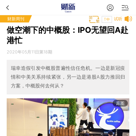
财新周刊
试听
T中
做空潮下的中概股：IPO无望回A赴
港忙
2020年05月11日第18期
瑞幸造假引发中概股普遍性信任危机。一边是新冠疫
情和中美关系持续紧张，另一边是港股A股力推回归
方案，中概股何去何从？
原图