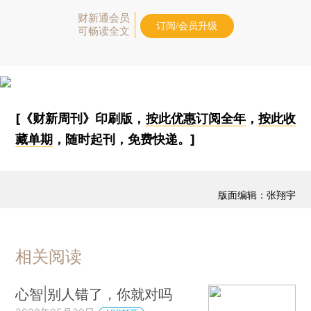
财新通会员
订阅/会员升级
可畅读全文
[《财新周刊》印刷版，
按此优惠订阅全年
，
按此收
藏单期
，随时起刊，免费快递。]
版面编辑：张翔宇
相关阅读
心智|别人错了，你就对吗