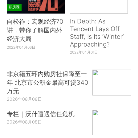
私房课
In Depth: As
向松祚：宏观经济70
Tencent Lays Off
讲，带你了解国内外
Staff, Is Its ‘Winter’
经济大局
Approaching?
2022年04月06日
2022年04月01日
非京籍五环内购房社保降至一
年 北京市公积金最高可贷340
万元
2026年08月08日
专栏｜沃什遭遇信任危机
2026年08月08日