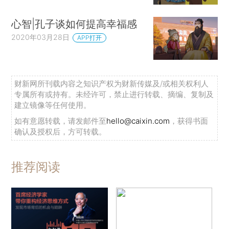
心智|孔子谈如何提高幸福感
2020年03月28日
APP打开
财新网所刊载内容之知识产权为财新传媒及/或相关权利人
专属所有或持有。未经许可，禁止进行转载、摘编、复制及
建立镜像等任何使用。
如有意愿转载，请发邮件至
hello@caixin.com
，获得书面
确认及授权后，方可转载。
推荐阅读