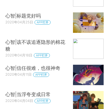
心智|标题党好吗
2020年04月25日
APP打开
心智|该不该追逐隐形的棉花
糖
2020年04月18日
APP打开
心智|信任很难，也很神奇
2020年04月11日
APP打开
心智|当浮夸变成日常
2020年04月04日
APP打开