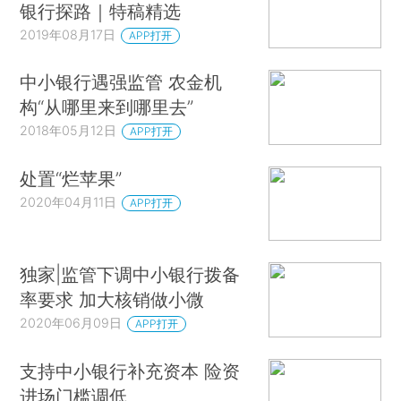
银行探路｜特稿精选
2019年08月17日
APP打开
中小银行遇强监管 农金机
构“从哪里来到哪里去”
2018年05月12日
APP打开
处置“烂苹果”
2020年04月11日
APP打开
独家|监管下调中小银行拨备
率要求 加大核销做小微
2020年06月09日
APP打开
支持中小银行补充资本 险资
进场门槛调低