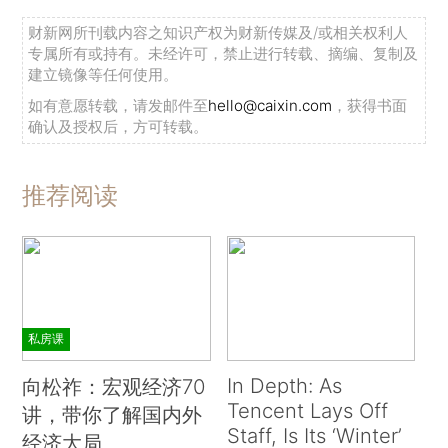
财新网所刊载内容之知识产权为财新传媒及/或相关权利人
专属所有或持有。未经许可，禁止进行转载、摘编、复制及
建立镜像等任何使用。
如有意愿转载，请发邮件至
hello@caixin.com
，获得书面
确认及授权后，方可转载。
推荐阅读
私房课
In Depth: As
向松祚：宏观经济70
Tencent Lays Off
讲，带你了解国内外
Staff, Is Its ‘Winter’
经济大局