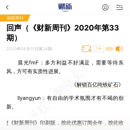
财新周刊
回声（《财新周刊》2020年第33
期）
2020年08月31日第34期
试听
T中
晨光fmF：
多方利益不好满足，需要等待东
风，方可有实质性进展。
《
解锁百亿吨铁矿石
》
llyangyun：
有自由的学术氛围才有不竭的创
新。
[《财新周刊》印刷版，
按此优惠订阅全年
，
按此收