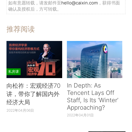
如有意愿转载，请发邮件至
hello@caixin.com
，获得书面
确认及授权后，方可转载。
推荐阅读
私房课
In Depth: As
向松祚：宏观经济70
Tencent Lays Off
讲，带你了解国内外
Staff, Is Its ‘Winter’
经济大局
Approaching?
2022年04月06日
2022年04月01日