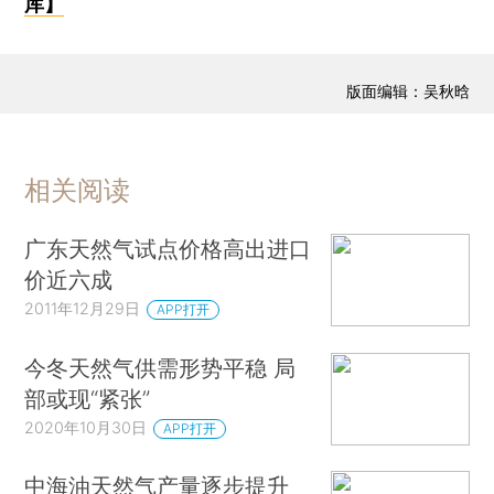
库】
版面编辑：吴秋晗
相关阅读
广东天然气试点价格高出进口
价近六成
2011年12月29日
APP打开
今冬天然气供需形势平稳 局
部或现“紧张”
2020年10月30日
APP打开
中海油天然气产量逐步提升