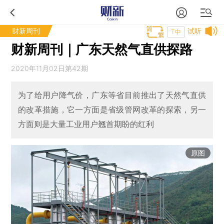
财新周刊
试听
T中
财新周刊｜广东天然气直供探路
2020年11月02日第42期
为了给用户降气价，广东等省目前推出了天然气直供
的改革措施，它一方面是省级管网改革的探索，另一
方面则是大量工业用户翘首期盼的红利
原图