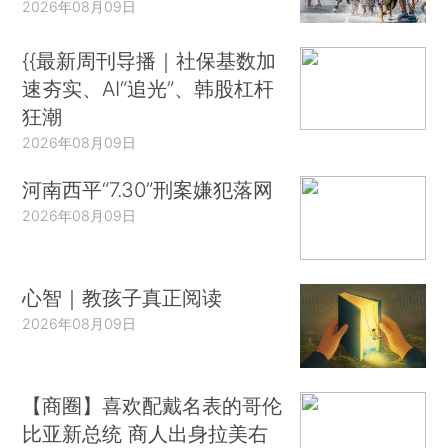
2026年08月09日
{{最新周刊导播｜社保基数加
速夯实、AI“追光”、韩股杠杆
狂潮
2026年08月09日
河南西平“7.30”刑案嫌犯落网
2026年08月09日
心智｜教孩子真正阅读
2026年08月09日
【商圈】喜欢配戴名表的哥伦
比亚新总统 商人出身拉美右