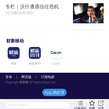
专栏｜沃什遭遇信任危机
2026年08月08日
财新移动
财新
财新周刊
Caixin
登录
网页版
订阅电邮
|
|
Copyright 财新网 All Rights Reserved
App 内打开
发表评论得积分
45
条评论
收藏
分享