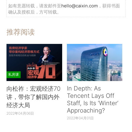
如有意愿转载，请发邮件至
hello@caixin.com
，获得书面
确认及授权后，方可转载。
推荐阅读
私房课
In Depth: As
向松祚：宏观经济70
Tencent Lays Off
讲，带你了解国内外
Staff, Is Its ‘Winter’
经济大局
Approaching?
2022年04月06日
2022年04月01日