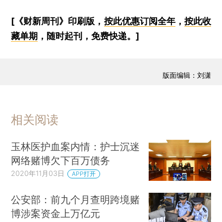
[《财新周刊》印刷版，
按此优惠订阅全年
，
按此收
藏单期
，随时起刊，免费快递。]
版面编辑：刘潇
相关阅读
玉林医护血案内情：护士沉迷
网络赌博欠下百万债务
2020年11月03日
APP打开
公安部：前九个月查明跨境赌
博涉案资金上万亿元