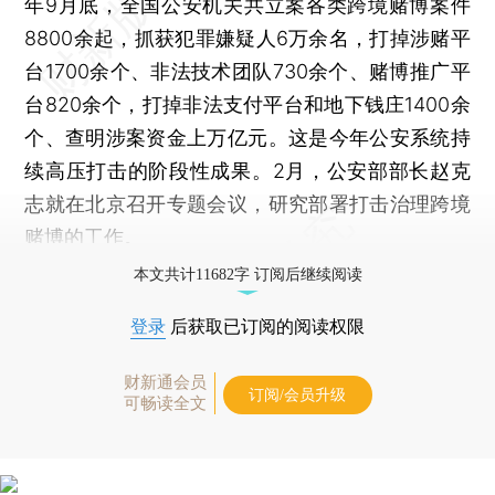
年9月底，全国公安机关共立案各类跨境赌博案件
8800余起，抓获犯罪嫌疑人6万余名，打掉涉赌平
台1700余个、非法技术团队730余个、赌博推广平
台820余个，打掉非法支付平台和地下钱庄1400余
个、查明涉案资金上万亿元。这是今年公安系统持
续高压打击的阶段性成果。2月，公安部部长赵克
志就在北京召开专题会议，研究部署打击治理跨境
赌博的工作。
本文共计11682字 订阅后继续阅读
登录
后获取已订阅的阅读权限
财新通会员
订阅/会员升级
可畅读全文