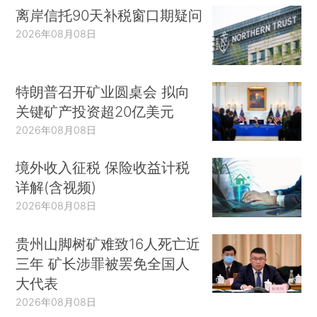
离岸信托90天补税窗口期疑问
2026年08月08日
特朗普召开矿业圆桌会 拟向
关键矿产投资超20亿美元
2026年08月08日
境外收入征税 保险收益计税
详解(含视频)
2026年08月08日
贵州山脚树矿难致16人死亡近
三年 矿长涉罪被罢免全国人
大代表
2026年08月08日