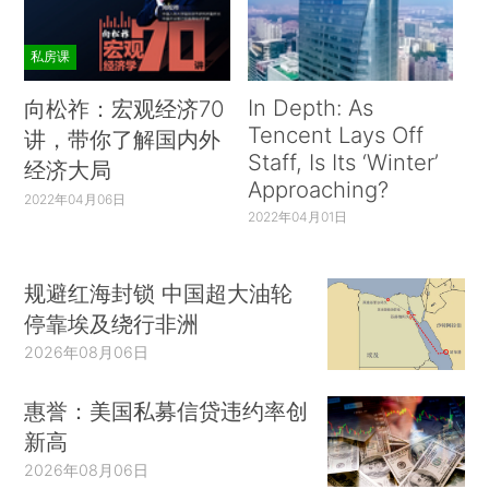
私房课
In Depth: As
向松祚：宏观经济70
Tencent Lays Off
讲，带你了解国内外
Staff, Is Its ‘Winter’
经济大局
Approaching?
2022年04月06日
2022年04月01日
规避红海封锁 中国超大油轮
停靠埃及绕行非洲
2026年08月06日
惠誉：美国私募信贷违约率创
新高
2026年08月06日