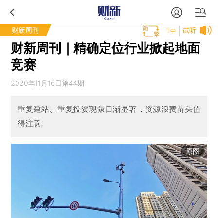
财新周刊
试听
T中
财新周刊｜精确定位行业掀起地面
竞赛
2020年11月16日第44期
重复建站、重复投资现象日渐显著，资源浪费苗头值
得注意
原图