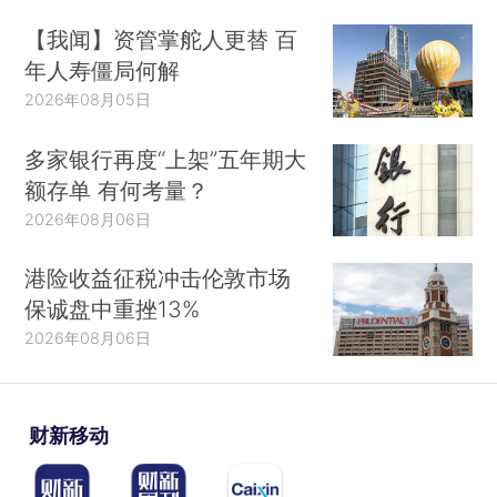
【我闻】资管掌舵人更替 百
年人寿僵局何解
2026年08月05日
多家银行再度“上架”五年期大
额存单 有何考量？
2026年08月06日
港险收益征税冲击伦敦市场
保诚盘中重挫13%
2026年08月06日
财新移动