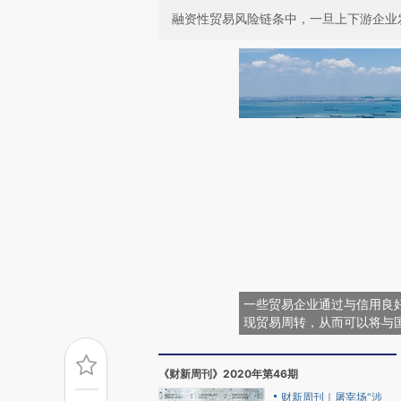
融资性贸易风险链条中，一旦上下游企业
一些贸易企业通过与信用良
现贸易周转，从而可以将与
《财新周刊》2020年第46期
财新周刊｜屠宰场“涉