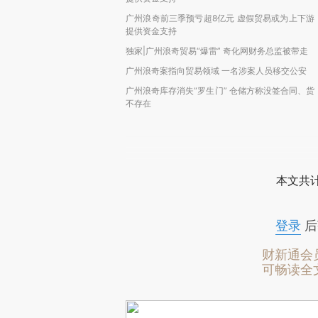
广州浪奇前三季预亏超8亿元 虚假贸易或为上下游
提供资金支持
独家|广州浪奇贸易“爆雷” 奇化网财务总监被带走
广州浪奇案指向贸易领域 一名涉案人员移交公安
广州浪奇库存消失“罗生门” 仓储方称没签合同、货
不存在
本文共计
登录
后
财新通会
可畅读全