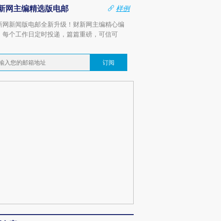
新网主编精选版电邮
样例
新网新闻版电邮全新升级！财新网主编精心编
，每个工作日定时投递，篇篇重磅，可信可
。
订阅