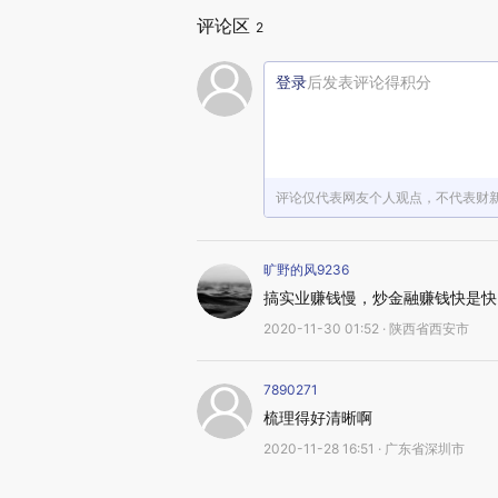
评论区
2
登录
后发表评论得积分
评论仅代表网友个人观点，不代表财
旷野的风9236
搞实业赚钱慢，炒金融赚钱快是快
2020-11-30 01:52 · 陕西省西安市
7890271
梳理得好清晰啊
2020-11-28 16:51 · 广东省深圳市