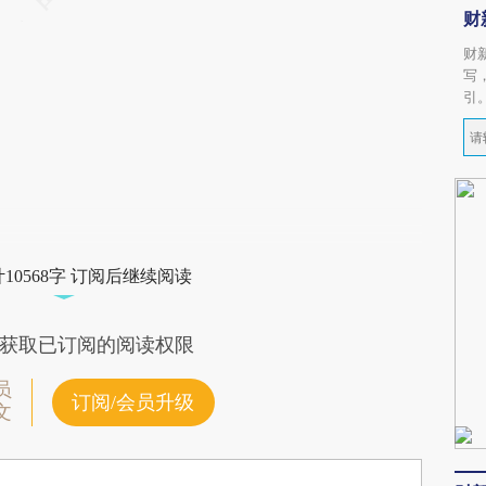
财
财
写
引
10568字 订阅后继续阅读
获取已订阅的阅读权限
员
订阅/会员升级
文