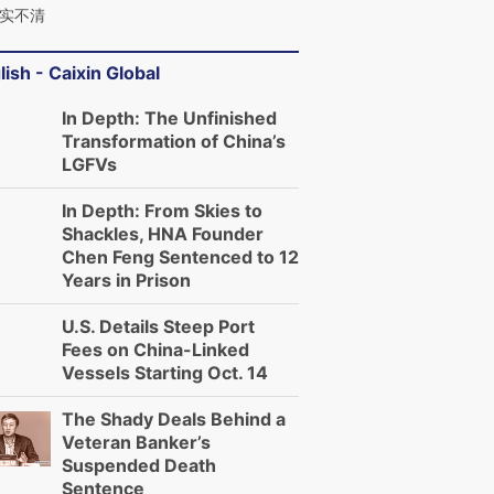
实不清
lish - Caixin Global
In Depth: The Unfinished
Transformation of China’s
LGFVs
In Depth: From Skies to
Shackles, HNA Founder
Chen Feng Sentenced to 12
Years in Prison
U.S. Details Steep Port
Fees on China-Linked
Vessels Starting Oct. 14
The Shady Deals Behind a
Veteran Banker’s
Suspended Death
Sentence