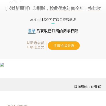
[《财新周刊》印刷版，
按此优惠订阅全年
，
按此收
藏单期
，随时起刊，免费快递。]
本文共计229字 订阅后继续阅读
登录
后获取已订阅的阅读权限
财新通会员
订阅/会员升级
可畅读全文
版面编辑：刘春辉