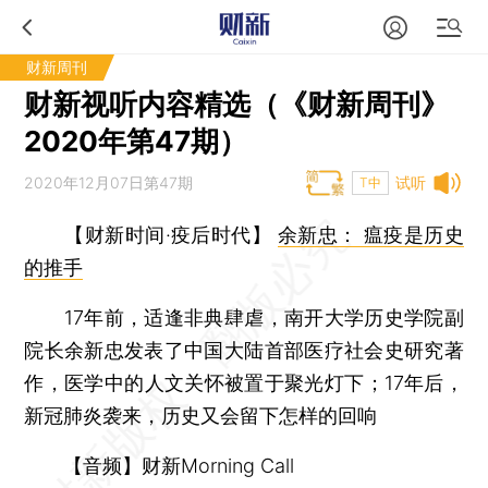
财新周刊
财新视听内容精选（《财新周刊》
2020年第47期）
2020年12月07日第47期
试听
T中
【财新时间·疫后时代】
余新忠： 瘟疫是历史
的推手
17年前，适逢非典肆虐，南开大学历史学院副
院长余新忠发表了中国大陆首部医疗社会史研究著
作，医学中的人文关怀被置于聚光灯下；17年后，
新冠肺炎袭来，历史又会留下怎样的回响
【音频】财新Morning Call