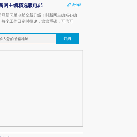
新网主编精选版电邮
样例
新网新闻版电邮全新升级！财新网主编精心编
，每个工作日定时投递，篇篇重磅，可信可
。
订阅