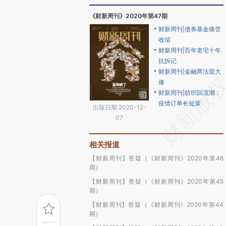
《财新周刊》2020年第47期
财新周刊|债券基金痛苦
收缩
财新周刊|百年老宅十年
抗拆记
财新周刊|金融两法迎大
修
财新周刊|纺织回流潮：
疫情订单长短策
出版日期 2020-12-
07
相关报道
【财新周刊】答疑（《财新周刊》2020年第46
期）
【财新周刊】答疑（《财新周刊》2020年第45
期）
【财新周刊】答疑（《财新周刊》2020年第44
期）