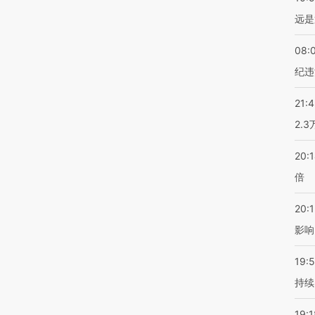
远是
08:
纪违
21:
2.
20:
倍
20:1
影响
19:5
持续
19:1