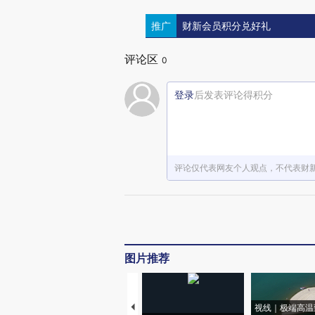
推广
财新会员积分兑好礼
评论区
0
登录
后发表评论得积分
评论仅代表网友个人观点，不代表财
图片推荐
视线｜极端高温